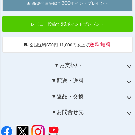
300
新規会員登録で
ポイントプレゼント
ップ
へ
50
レビュー投稿で
ポイントプレゼント
送料無料
全国送料650円 11,000円以上で
▼お支払い
▼配送・送料
▼返品・交換
▼お問合せ先