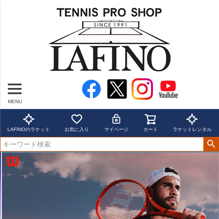
MENU
LAFINOのラケット
お気に入り
マイページ
カート
ラケットレンタル