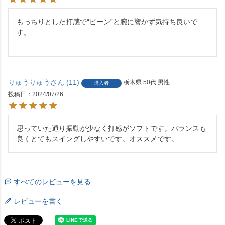
もっちりとした打感で“ビーン”と腕に響かず気持ち良いで
す。

りゅうりゅう
11
栃木県
50代
男性
購入者
投稿日
2024/07/26
思っていた通り振動が少なく打感がソフトです。バランスも
良くとてもスイングしやすいです。オススメです。
すべてのレビューを見る
レビューを書く