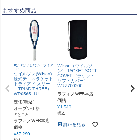
おすすめ商品
#びりびりしないトライア
Wilson（ウイルソ
ド！
ン）RACKET SOFT
ウイルソン(Wilson)
COVER（ラケット
硬式テニスラケット
ソフトカバー）
トライアド スリー
WRZ700200
（TRIAD THREE）
WR056511U+
ラフィノWEB本店
価格
定価(税込）
¥
1,540
オープン価格
税込
のところ
ラフィノWEB本店
詳細を見る
価格
¥
37,290
税込