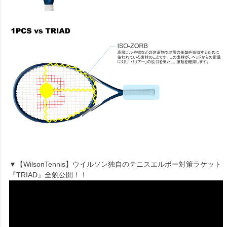
▼【WilsonTennis】ウイルソン独自のテニスエルボー対策ラケット
『TRIAD』全貌公開！！