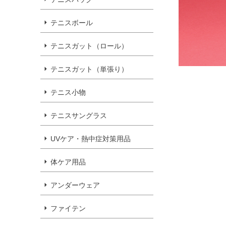
テニスボール
テニスガット（ロール）
テニスガット（単張り）
テニス小物
テニスサングラス
UVケア・熱中症対策用品
体ケア用品
アンダーウェア
ファイテン