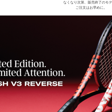
なくなり次第、販売終了のモ
ご注文はお早めに。