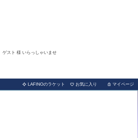
ゲスト 様 いらっしゃいませ
LAFINOのラケット
お気に入り
マイページ