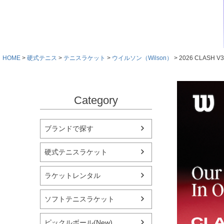
HOME
硬式テニス
テニスラケット
ウイルソン（Wilson）
2026 CLASH V
Category
ブランドで探す
硬式テニスラケット
ラケットレンタル
ソフトテニスラケット
ピックルボール(New)