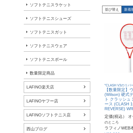
ソフトテニスラケット
並び替え
新着
ソフトテニスシューズ
ソフトテニスガット
ソフトテニスウェア
ソフトテニスボール
数量限定商品
"CLASH V3のリ
LAFINO楽天店
【数量限定】
(Wilson) 
ト クラッシュ 1
LAFINOヤフー店
ース (CLASH 1
REVERSE) WR
LAFINOソフトテニス店
定価(税込）
オ
のところ
ラフィノWEB
西山ブログ