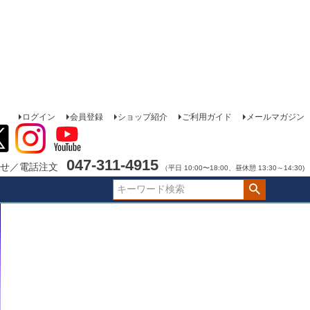
ログイン
会員登録
ショップ紹介
ご利用ガイド
メールマガジン
047-311-4915
せ／電話注文
（平日 10:00〜18:00、昼休憩 13:30～14:30)