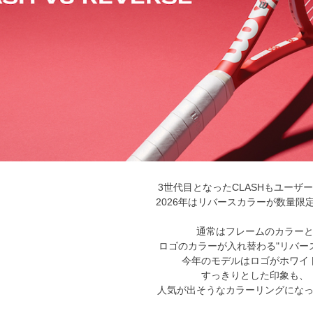
3世代目となったCLASHもユーザ
2026年はリバースカラーが数量限
通常はフレームのカラー
ロゴのカラーが入れ替わる"リバー
今年のモデルはロゴがホワイ
すっきりとした印象も、
人気が出そうなカラーリングにな