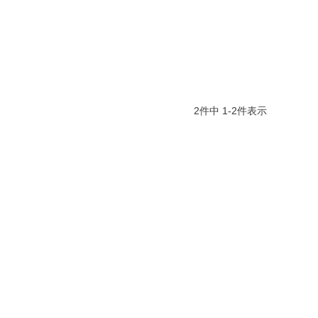
2
件中
1
-
2
件表示