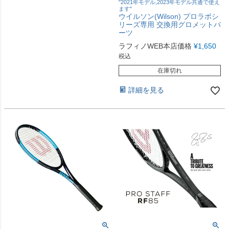
"2021年モデル,2023年モデル共通で使え
ます"
ウイルソン(Wilson) プロラボシ
リーズ専用 交換用グロメットパ
ーツ
ラフィノWEB本店価格
¥
1,650
税込
在庫切れ
詳細を見る