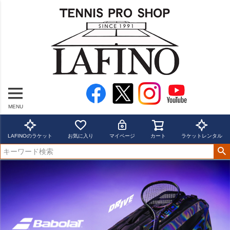
MENU
LAFINOのラケット
お気に入り
マイページ
カート
ラケットレンタル