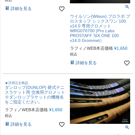
税込
詳細を見る
ウイルソン(Wilson) プロラボ プ
ロスタッフ シックスワン 100
v14.0 専用グロメット
WRG070700 (Pro Labs
PROSTAFF SIX.ONE 100
v14.0 Grommet）
ラフィノWEB本店価格
¥
1,650
税込
詳細を見る
★汎用注文商品
ダンロップ(DUNLOP) 硬式テニ
スラケット用 交換用グロメット
※ダンロップラケットの機種名
をご指定ください。
ラフィノWEB本店価格
¥
1,650
税込
詳細を見る