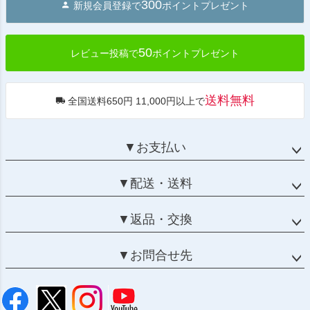
300
新規会員登録で
ポイントプレゼント
ップ
へ
50
レビュー投稿で
ポイントプレゼント
送料無料
全国送料650円 11,000円以上で
▼お支払い
▼配送・送料
▼返品・交換
▼お問合せ先