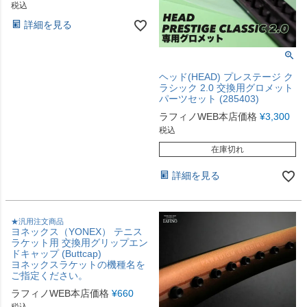
税込
詳細を見る
ヘッド(HEAD) プレステージ ク
ラシック 2.0 交換用グロメット
パーツセット (285403)
ラフィノWEB本店価格
¥
3,300
税込
在庫切れ
詳細を見る
★汎用注文商品
ヨネックス（YONEX） テニス
ラケット用 交換用グリップエン
ドキャップ (Buttcap)
ヨネックスラケットの機種名を
ご指定ください。
ラフィノWEB本店価格
¥
660