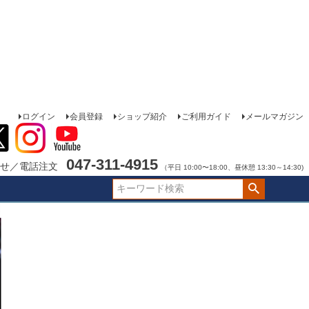
ログイン
会員登録
ショップ紹介
ご利用ガイド
メールマガジン
047-311-4915
せ／電話注文
（平日 10:00〜18:00、昼休憩 13:30～14:30)