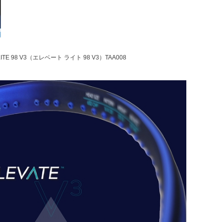
 98 V3（エレベート ライト 98 V3）TAA008