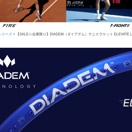
3 シリーズ
【SALE☆在庫限り】DIADEM（ダイアデム）テニスラケット ELEVATE LITE