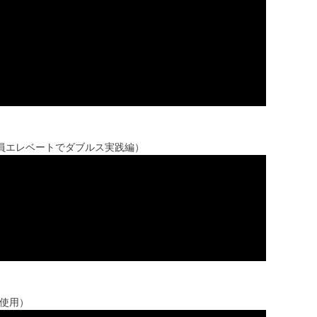
全員エレベートでダブルス実践編）
3使用）