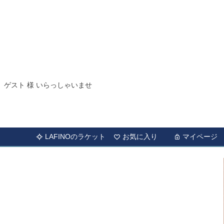
ゲスト 様 いらっしゃいませ
LAFINOのラケット
お気に入り
マイページ