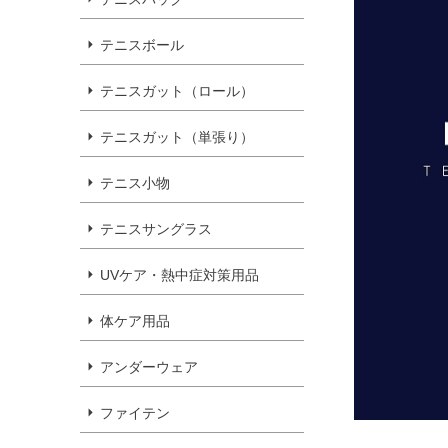
テニスボール
テニスガット（ロール）
テニスガット（単張り）
テニス小物
テニスサングラス
UVケア・熱中症対策用品
体ケア用品
アンダーウェア
ファイテン