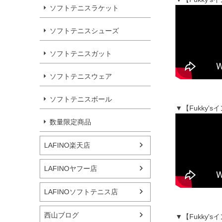
ソフトテニスラケット
ソフトテニスシューズ
ソフトテニスガット
ソフトテニスウェア
ソフトテニスボール
▼【Fukky
数量限定商品
LAFINO楽天店
LAFINOヤフー店
LAFINOソフトテニス店
西山ブログ
▼【Fukky