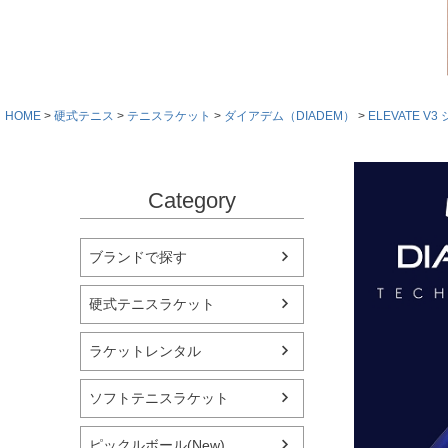
HOME
硬式テニス
テニスラケット
ダイアデム（DIADEM）
ELEVATE V
Category
ブランドで探す
硬式テニスラケット
ラケットレンタル
ソフトテニスラケット
ピックルボール(New)