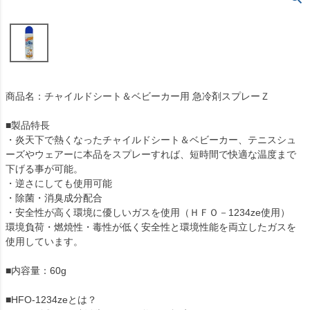
商品名：チャイルドシート＆ベビーカー用 急冷剤スプレーＺ
■製品特長
・炎天下で熱くなったチャイルドシート＆ベビーカー、テニスシュ
ーズやウェアーに本品をスプレーすれば、短時間で快適な温度まで
下げる事が可能。
・逆さにしても使用可能
・除菌・消臭成分配合
・安全性が高く環境に優しいガスを使用（ＨＦＯ－1234ze使用）
環境負荷・燃焼性・毒性が低く安全性と環境性能を両立したガスを
使用しています。
■内容量：60g
■HFO-1234zeとは？