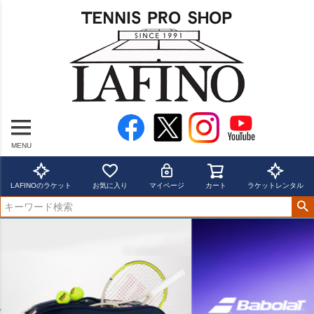
MENU
LAFINOのラケット
お気に入り
マイページ
カート
ラケットレンタル