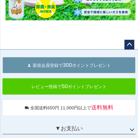
ペー
ジト
300
新規会員登録で
ポイントプレゼント
ップ
へ
50
レビュー投稿で
ポイントプレゼント
送料無料
全国送料650円 11,000円以上で
▼お支払い