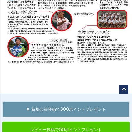
ペー
ジト
300
新規会員登録で
ポイントプレゼント
ップ
へ
50
レビュー投稿で
ポイントプレゼント