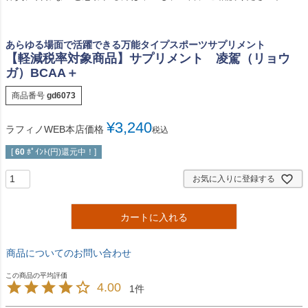
あらゆる場面で活躍できる万能タイプスポーツサプリメント
【軽減税率対象商品】サプリメント 凌駕（リョウ
ガ）BCAA＋
商品番号
gd6073
¥
3,240
ラフィノWEB本店価格
税込
[
60
ﾎﾟｲﾝﾄ(円)還元中！]
お気に入りに登録する
カートに入れる
商品についてのお問い合わせ
4.00
1