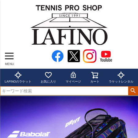
MENU
LAFINOのラケット
お気に入り
マイページ
カート
ラケットレンタル