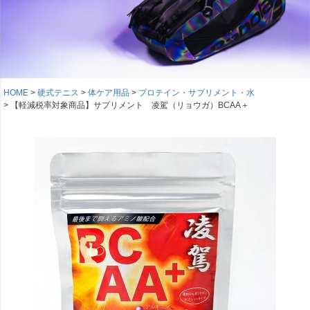
HOME
硬式テニス
体ケア用品
プロテイン・サプリメント・水
【軽減税率対象商品】サプリメント 凌駕（リョウガ）BCAA＋