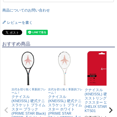
商品についてのお問い合わせ
レビューを書く
おすすめ商品
次代を切り拓く革新的フレ
次代を切り拓く革新的フレ
クナイスル
ーム！
ーム！
(KNEISSL) 硬式テ
クナイスル
クナイスル
スストリング ヘリ
(KNEISSL) 硬式テニ
(KNEISSL) 硬式テニ
クススター 125
スラケット プライム
スラケット プライム
(HELIX STAR 125)
スター ブラック
スター ホワイト
KTS01
(PRIME STAR Black)
(PRIME STAR