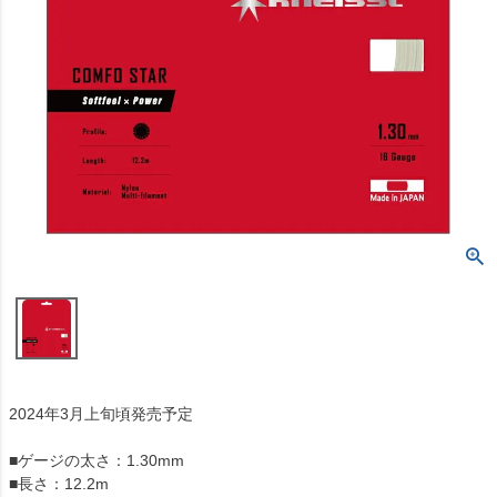
2024年3月上旬頃発売予定
■ゲージの太さ：1.30mm
■長さ：12.2m