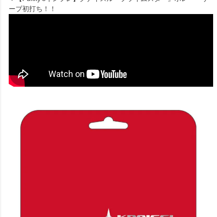
ーブ初打ち！！