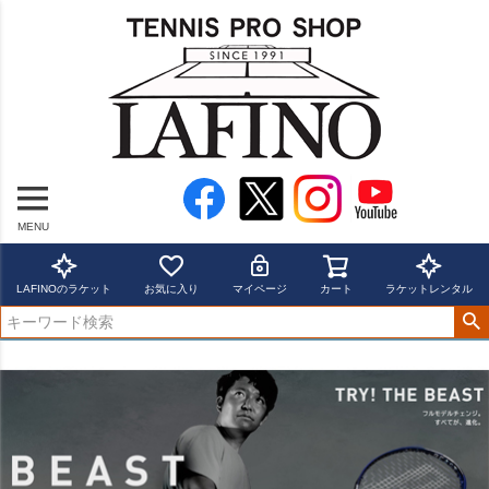
MENU
LAFINOのラケット
お気に入り
マイページ
カート
ラケットレンタル