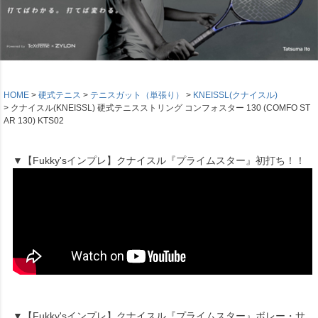
HOME
硬式テニス
テニスガット（単張り）
KNEISSL(クナイスル)
クナイスル(KNEISSL) 硬式テニスストリング コンフォスター 130 (COMFO ST
AR 130) KTS02
▼【Fukky'sインプレ】クナイスル『プライムスター』初打ち！！
▼【Fukky'sインプレ】クナイスル『プライムスター』ボレー・サ