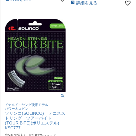
詳細を見る
ドナルド・ヤング使用モデル
パワー＆スピン
ソリンコ(SOLINCO) テニスス
トリング ツアーバイト
(TOUR BITE)(ポリエステル)
KSC777
定価(税込）
¥
2,970
のところ