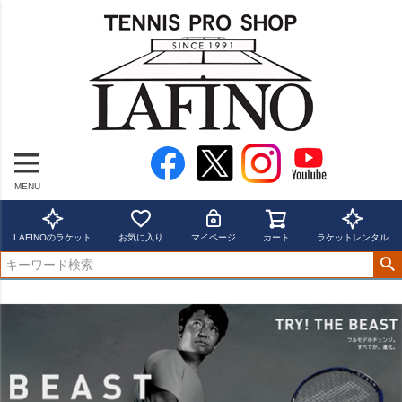
MENU
LAFINOのラケット
お気に入り
マイページ
カート
ラケットレンタル