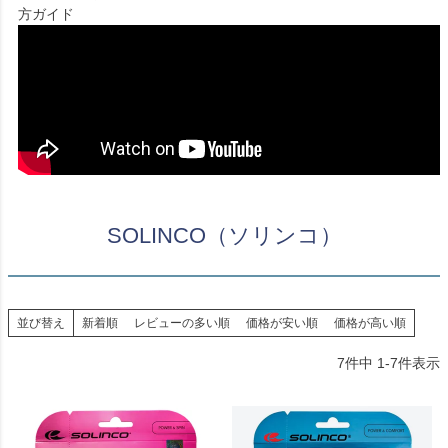
方ガイド
SOLINCO（ソリンコ）
並び替え
新着順
レビューの多い順
価格が安い順
価格が高い順
7
件中
1
-
7
件表示