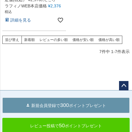
ラフィノWEB本店価格
¥
2,376
税込
詳細を見る
並び替え
新着順
レビューの多い順
価格が安い順
価格が高い順
7
件中
1
-
7
件表示
ペー
ジト
300
新規会員登録で
ポイントプレゼント
ップ
へ
50
レビュー投稿で
ポイントプレゼント