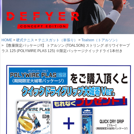
HOME
硬式テニス
テニスガット（単張り）
Toalson（トアルソン）
【数量限定パッケージ!!】 トアルソン (TOALSON) ストリング ポリワイヤープ
ラス 125 (POLYWIRE PLAS 125) ※限定パッケージクイックドライ1本付き