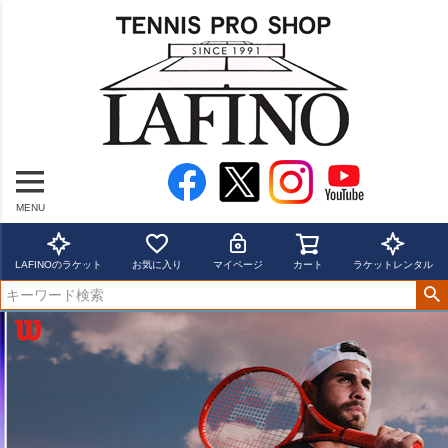
MENU
LAFINOのラケット
お気に入り
マイページ
カート
ラケットレンタル