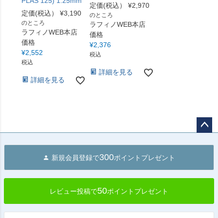
PLAS 125) 1.25mm
定価(税込）
¥
2,970
定価(税込）
¥
3,190
のところ
のところ
ラフィノWEB本店
ラフィノWEB本店
価格
価格
¥
2,376
¥
2,552
税込
税込
詳細を見る
詳細を見る
ペー
ジト
300
新規会員登録で
ポイントプレゼント
ップ
へ
50
レビュー投稿で
ポイントプレゼント