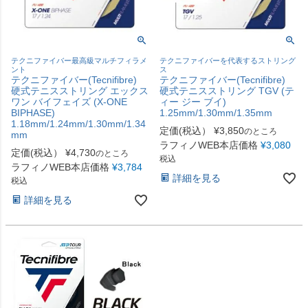
テクニファイバー最高級マルチフィラメ
テクニファイバーを代表するストリング
ント
ス
テクニファイバー(Tecnifibre)
テクニファイバー(Tecnifibre)
硬式テニスストリング エックス
硬式テニスストリング TGV (テ
ワン バイフェイズ (X-ONE
ィー ジー ブイ)
BIPHASE)
1.25mm/1.30mm/1.35mm
1.18mm/1.24mm/1.30mm/1.34
定価(税込）
¥
3,850
のところ
mm
ラフィノWEB本店価格
¥
3,080
定価(税込）
¥
4,730
のところ
税込
ラフィノWEB本店価格
¥
3,784
詳細を見る
税込
詳細を見る