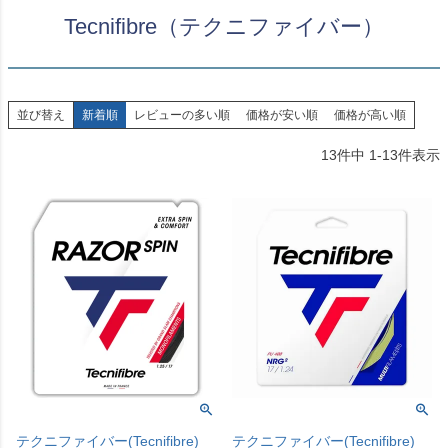
Tecnifibre（テクニファイバー）
並び替え
新着順
レビューの多い順
価格が安い順
価格が高い順
13
件中
1
-
13
件表示
テクニファイバー(Tecnifibre)
テクニファイバー(Tecnifibre)