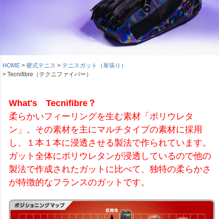
HOME
硬式テニス
テニスガット（単張り）
Tecnifibre（テクニファイバー）
What's Tecnifibre？
柔らかいフィーリングを生む素材「ポリウレタ
ン」。その素材を主にマルチタイプの素材に採用
し、１本１本に浸透させる製法で作られています。
ガット全体にポリウレタンが浸透しているので他の
製法で作成されたガットに比べて、独特の柔らかさ
が特徴的なフランスのガットです。