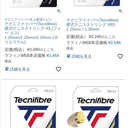
テクニファイバー史上最強スピン
テクニファイバー(Tecnifibre)
テクニファイバー(Tecnifibre)
硬式テニスストリング XR3
硬式テニスストリング 4S (フォ
1.25mm / 1.30mm
ー エス)
定価(税込）
¥
3,245
のところ
1.20mm/1.25mm/1.30mm (ポ
リエステル)
ラフィノWEB本店価格
¥
2,596
税込
定価(税込）
¥
3,080
のところ
ラフィノWEB本店価格
¥
2,464
詳細を見る
税込
詳細を見る