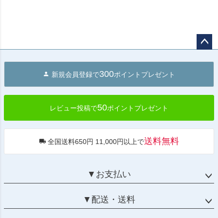
ペー
ジト
300
新規会員登録で
ポイントプレゼント
ップ
へ
50
レビュー投稿で
ポイントプレゼント
送料無料
全国送料650円 11,000円以上で
▼お支払い
▼配送・送料