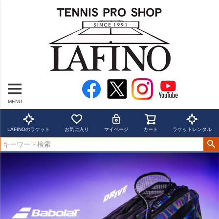
MENU
LAFINOのラケット
お気に入り
マイページ
カート
ラケットレンタル