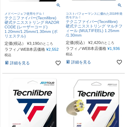
メドベージェフ使用モデル！
コストパフォーマンスに優れた2018年発
テクニファイバー(Tecnifibre)
売モデル！
テクニファイバー(Tecnifibre)
硬式テニスストリング RAZOR
硬式テニスストリング マルチフ
CODE (レーザーコード)
ィール (MULTIFEEL) 1.25mm
1.20mm/1.25mm/1.30mm (ポ
/1.30mm
リエステル)
定価(税込）
¥
2,420
のところ
定価(税込）
¥
3,190
のところ
ラフィノWEB本店価格
¥
1,936
ラフィノWEB本店価格
¥
2,552
税込
税込
詳細を見る
詳細を見る