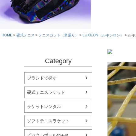
HOME
硬式テニス
テニスガット（単張り）
LUXILON（ルキシロン）
ルキ
Category
ブランドで探す
硬式テニスラケット
ラケットレンタル
ソフトテニスラケット
ピックルボール(New)