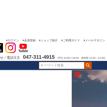
ログイン
会員登録
ショップ紹介
ご利用ガイド
メールマガジン
047-311-4915
せ／電話注文
（平日 10:00〜18:00、昼休憩 13:30～14:30)