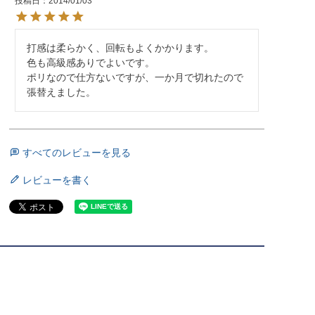
投稿日
2014/01/03
打感は柔らかく、回転もよくかかります。

色も高級感ありでよいです。

ポリなので仕方ないですが、一か月で切れたので
張替えました。
すべてのレビューを見る
レビューを書く