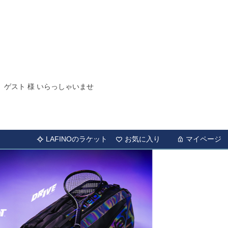
ゲスト 様 いらっしゃいませ
LAFINOのラケット
お気に入り
マイページ