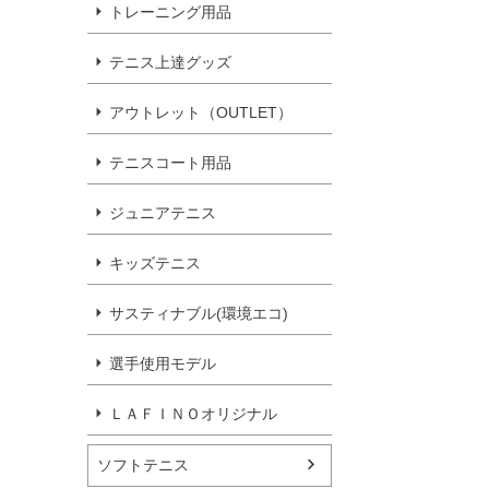
トレーニング用品
テニス上達グッズ
アウトレット（OUTLET）
テニスコート用品
ジュニアテニス
キッズテニス
サスティナブル(環境エコ)
選手使用モデル
ＬＡＦＩＮＯオリジナル
ソフトテニス