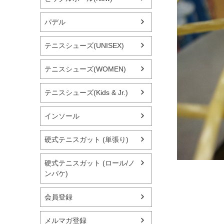
パデル
テニスシューズ(UNISEX)
テニスシューズ(WOMEN)
テニスシューズ(Kids & Jr.)
インソール
硬式テニスガット (単張り)
硬式テニスガット (ロール/ノ
ンパケ)
会員登録
メルマガ登録