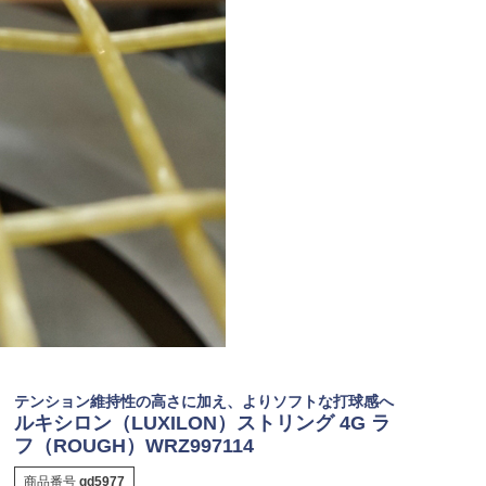
テンション維持性の高さに加え、よりソフトな打球感へ
ルキシロン（LUXILON）ストリング 4G ラ
フ（ROUGH）WRZ997114
商品番号
gd5977