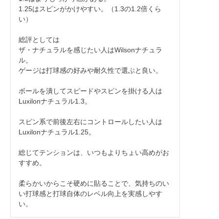
1.25はスピンがかけやすい。（1.3の1.2倍くら
い）

総評としては

ザ・ナチュラルを感じたい人はWilsonナチュラ
ル。

ゲージは打球感の好みや耐久性で選ぶと良い。

ボールを潰してスピードやスピンを掛ける人は
Luxilonナチュラル1.3。

スピン系で前後左右にコントロールしたい人は
Luxilonナチュラル1.25。

総じてテンションは、いつもよりちょい高めがお
すすめ。

柔らかいからこそ硬めに貼ることで、気持ちのい
い打球感と打球自体のレベル向上を実感しやす
い。