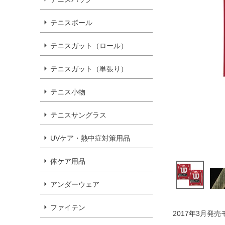
テニスボール
テニスガット（ロール）
テニスガット（単張り）
テニス小物
テニスサングラス
UVケア・熱中症対策用品
体ケア用品
アンダーウェア
ファイテン
2017年3月発売