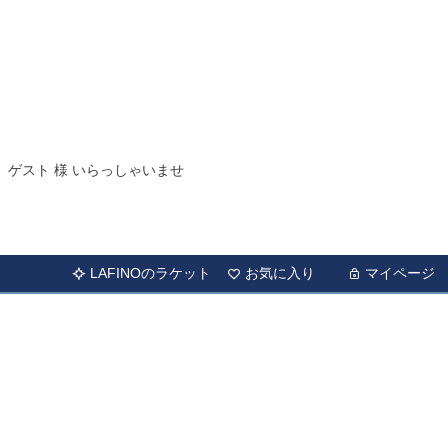
ゲスト 様 いらっしゃいませ
LAFINOのラケット
お気に入り
マイページ