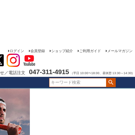
ログイン
会員登録
ショップ紹介
ご利用ガイド
メールマガジン
047-311-4915
せ／電話注文
（平日 10:00〜18:00、昼休憩 13:30～14:30)