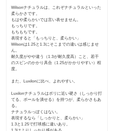
Wilsonナチュラルは、これぞナチュラルといった
柔らかさです。

もはや柔らかいでは言い表せません。

もっちりです。

もちもちです。

表現すると「もっちりと、柔らかい」

Wilsonは1.25と1.3にそこまでの違いは感じませ
ん。

耐久度がやや違う（1.3が耐久度高）こと、若干
のスピンのかかり具合（1.25がかかりやすい）程
度。

また、Luxilonに比べ、よれやすい。

Luxilonナチュラルはポリに近い硬さ（しっかり打
てる、ボールを潰せる）を持つが、柔らかさもあ
る。

ナチュラルっぽくはない。

表現するなら「しっかりと、柔らかい」

1.3と1.25で打球感に違いあり。

1.3はよりしっかり感がある。
