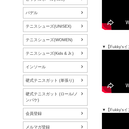
パデル
テニスシューズ(UNISEX)
テニスシューズ(WOMEN)
▼【Fukky'
テニスシューズ(Kids & Jr.)
インソール
硬式テニスガット (単張り)
硬式テニスガット (ロール/ノ
ンパケ)
▼【Fukky
会員登録
メルマガ登録