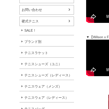
お問い合わせ
硬式テニス
SALE！
▼【Wilson
ブランド別
テニスラケット
テニスシューズ（ユニ）
テニスシューズ（レディース）
テニスウェア（メンズ）
テニスウェア（レディース）
テニスバッグ