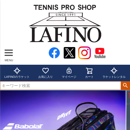
MENU
LAFINOのラケット
お気に入り
マイページ
カート
ラケットレンタル