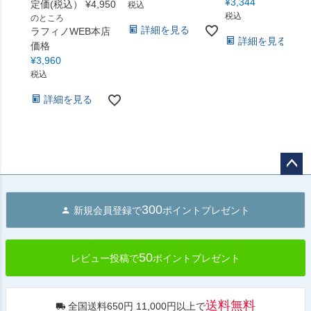
¥
3,344
定価(税込）
¥
4,950
税込
税込
のところ
詳細を見る
ラフィノWEB本店
詳細を見る
価格
¥
3,960
税込
詳細を見る
ペー
ジト
300
新規会員登録で
ポイントプレゼント
ップ
へ
50
レビュー投稿で
ポイントプレゼント
送料無料
全国送料650円 11,000円以上で