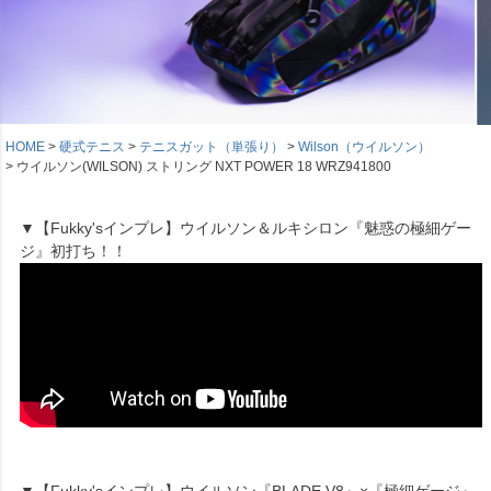
HOME
硬式テニス
テニスガット（単張り）
Wilson（ウイルソン）
ウイルソン(WILSON) ストリング NXT POWER 18 WRZ941800
▼【Fukky'sインプレ】ウイルソン＆ルキシロン『魅惑の極細ゲー
ジ』初打ち！！