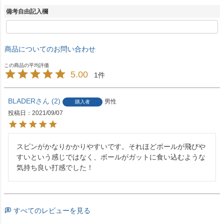
備考自由記入欄
商品についてのお問い合わせ
5.00
1
BLADER
2
男性
購入者
投稿日
2021/09/07
スピンがかなりかかりやすいです。それほどボールが飛びや
すいという感じではなく、ボールがガットに食い込むような
気持ち良い打感でした！
すべてのレビューを見る