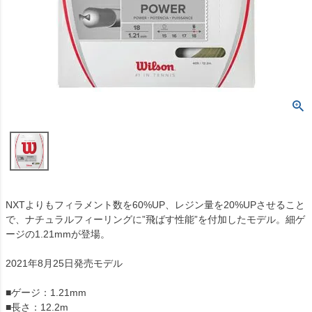
NXTよりもフィラメント数を60%UP、レジン量を20%UPさせること
で、ナチュラルフィーリングに”飛ばす性能”を付加したモデル。細ゲ
ージの1.21mmが登場。
2021年8月25日発売モデル
■ゲージ：1.21mm
■長さ：12.2m