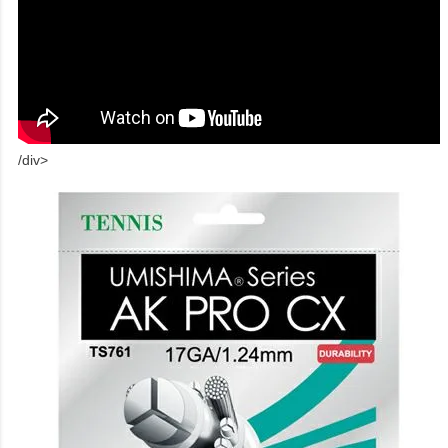
/div>