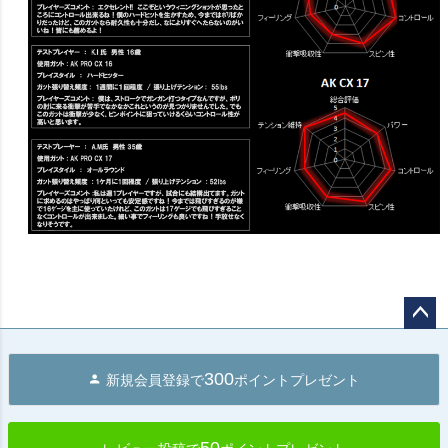
ペー
ジト
300
新規会員登録で
ポイントプレゼント
ップ
へ
50