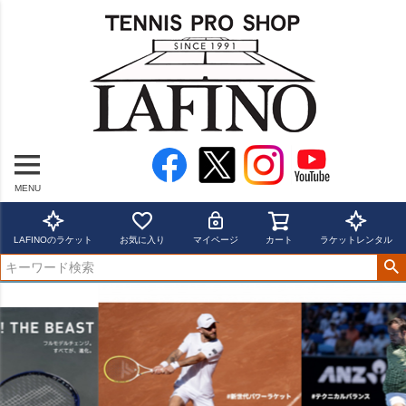
MENU
LAFINOのラケット
お気に入り
マイページ
カート
ラケットレンタル