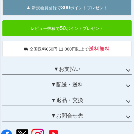
ジト
300
新規会員登録で
ポイントプレゼント
ップ
へ
50
レビュー投稿で
ポイントプレゼント
送料無料
全国送料650円 11,000円以上で
▼お支払い
▼配送・送料
▼返品・交換
▼お問合せ先