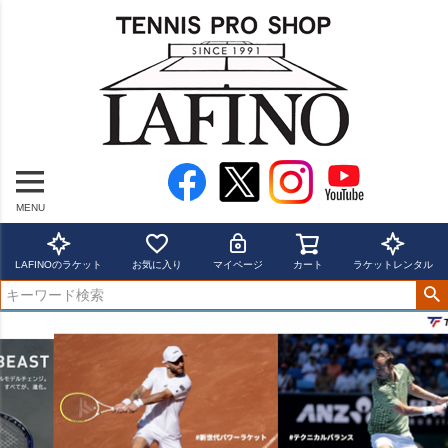
MENU
LAFINOのラケット
お気に入り
マイページ
カート
ラケットレンタル