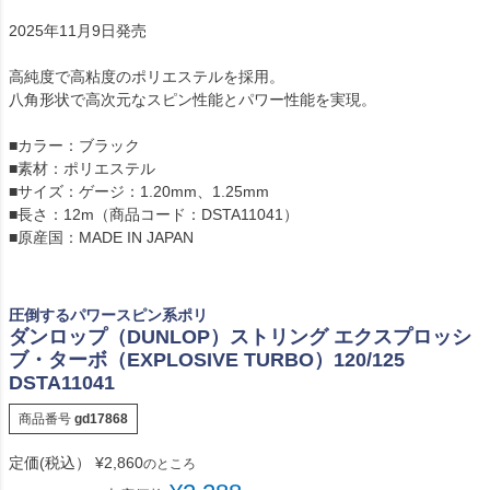
2025年11月9日発売
高純度で高粘度のポリエステルを採用。
八角形状で高次元なスピン性能とパワー性能を実現。
■カラー：ブラック
■素材：ポリエステル
■サイズ：ゲージ：1.20mm、1.25mm
■長さ：12m（商品コード：DSTA11041）
■原産国：MADE IN JAPAN
圧倒するパワースピン系ポリ
ダンロップ（DUNLOP）ストリング エクスプロッシ
ブ・ターボ（EXPLOSIVE TURBO）120/125
DSTA11041
商品番号
gd17868
定価(税込）
¥
2,860
のところ