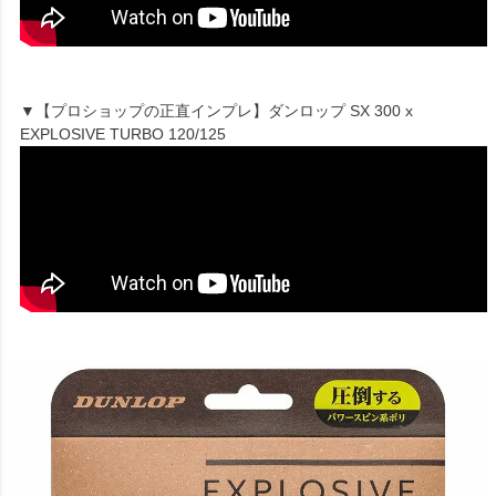
▼【プロショップの正直インプレ】ダンロップ SX 300 x
EXPLOSIVE TURBO 120/125