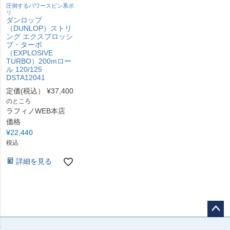
圧倒するパワースピン系ポ
リ
ダンロップ
（DUNLOP）ストリ
ング エクスプロッシ
ブ・ターボ
（EXPLOSIVE
TURBO）200mロー
ル 120/125
DSTA12041
定価(税込）
¥
37,400
のところ
ラフィノWEB本店
価格
¥
22,440
税込
詳細を見る
ペー