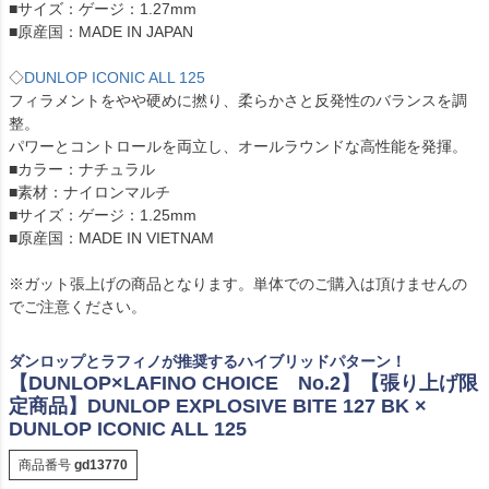
■サイズ：ゲージ：1.27mm
■原産国：MADE IN JAPAN
◇
DUNLOP ICONIC ALL 125
フィラメントをやや硬めに撚り、柔らかさと反発性のバランスを調
整。
パワーとコントロールを両立し、オールラウンドな高性能を発揮。
■カラー：ナチュラル
■素材：ナイロンマルチ
■サイズ：ゲージ：1.25mm
■原産国：MADE IN VIETNAM
※ガット張上げの商品となります。単体でのご購入は頂けませんの
でご注意ください。
ダンロップとラフィノが推奨するハイブリッドパターン！
【DUNLOP×LAFINO CHOICE No.2】【張り上げ限
定商品】DUNLOP EXPLOSIVE BITE 127 BK ×
DUNLOP ICONIC ALL 125
商品番号
gd13770