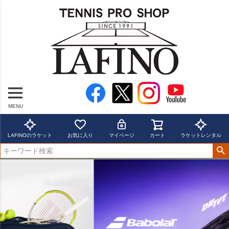
MENU
LAFINOのラケット
お気に入り
マイページ
カート
ラケットレンタル