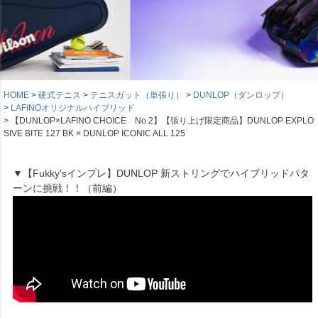
HOME
硬式テニス
テニスガット（単張り）
DUNLOP（ダンロップ）
LAFINOオリジナルハイブリッド
【DUNLOP×LAFINO CHOICE No.2】【張り上げ限定商品】DUNLOP EXPLO
SIVE BITE 127 BK × DUNLOP ICONIC ALL 125
▼【Fukky'sインプレ】DUNLOP 新ストリングでハイブリッドパタ
ーンに挑戦！！（前編）