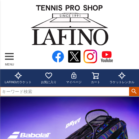
MENU
LAFINOのラケット
お気に入り
マイページ
カート
ラケットレンタル