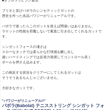
■ダブルラッピング製法
ブリオと並びバボラのシンセティックガットの
歴史を作った名品パワジーがリニューアルです。
バボラで迷ったらこのガットを使えば間違いはありません。
ラケットの性能を邪魔しないで素直に引き出してくれるガットで
す。
シンガットフォースの凄さは
スローなタッチでは柔らかな打球感を醸し出し
速いハードスィングでは反発力発揮してコントロール良く
ボールを押さえ込みます。
この相反する状況をクリアーにしてくれるガットは
そうそうあるもんじゃございません。
大好きなガットです。
"パワジーがリニューアル!!"
バボラ(Babolat) テニスストリング シンガット フォ