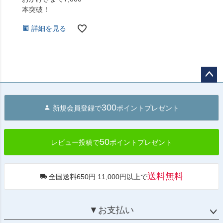
本突破！
詳細を見る
ペー
ジト
300
新規会員登録で
ポイントプレゼント
ップ
へ
50
レビュー投稿で
ポイントプレゼント
送料無料
全国送料650円 11,000円以上で
▼お支払い