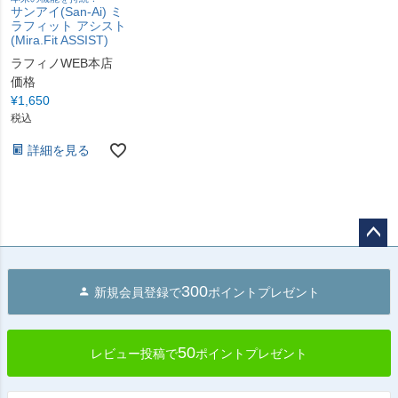
サンアイ(San-Ai) ミ
ラフィット アシスト
(Mira.Fit ASSIST)
ラフィノWEB本店
価格
¥
1,650
税込
詳細を見る
ペー
ジト
300
新規会員登録で
ポイントプレゼント
ップ
へ
50
レビュー投稿で
ポイントプレゼント