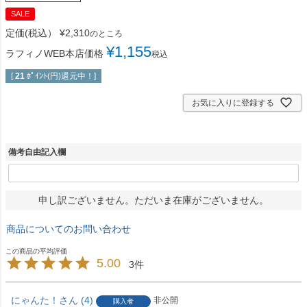
SALE
定価(税込）
¥
2,310
のところ
¥
1,155
ラフィノWEB本店価格
税込
[
21
ﾎﾟｲﾝﾄ(円)還元中！]
お気に入りに登録する
備考自由記入欄
申し訳ございません。ただいま在庫がございません。
商品についてのお問い合わせ
5.00
3
にゃんた！
4
非公開
購入者