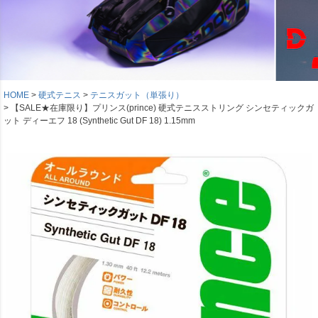
HOME
硬式テニス
テニスガット（単張り）
【SALE★在庫限り】プリンス(prince) 硬式テニスストリング シンセティックガ
ット ディーエフ 18 (Synthetic Gut DF 18) 1.15mm