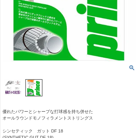
優れたパワーとシャープな打球感を持ち併せた
オールラウンドモノフィラメントストリングス
シンセティック ガット DF 18
(SYNTHETIC GUT DF 18)