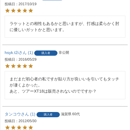
投稿日
2017/10/19
ラケットとの相性もあるかと思いますが、打感は柔らかく肘
に優しいガットかと思います。
hsyk.t2i
1
非公開
購入者
投稿日
2016/05/29
まだまだ初心者の私ですが貼り方が良いいを引いてもタッチ
が凄くよかった。

あと、ツアーXT18は販売されないのでですか？
タンコウ
1
滋賀県
60代
購入者
投稿日
2012/05/30