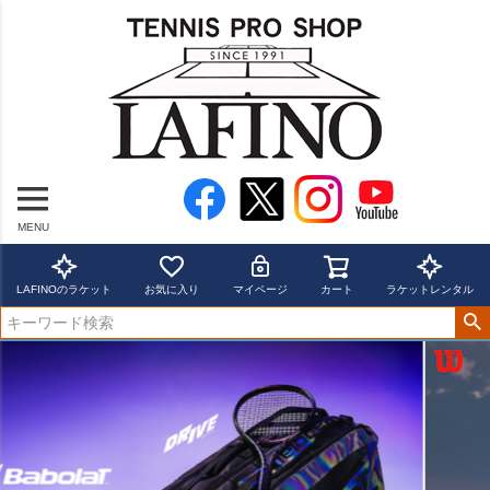
MENU
LAFINOのラケット
お気に入り
マイページ
カート
ラケットレンタル