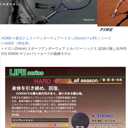
HOME
硬式テニス
アンダーウェア
ドロン(Doron)
LIFEシリーズ
HARD（男性用）
ドロン(Doron) スポーツアンダーウェア リカバリーソックス (足掛け無し)(UNIS
EX) D5600 ※リカバリーカーフの後継モデル