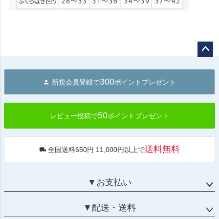
ペー
ジト
300
新規会員登録で
ポイントプレゼント
ップ
へ
50
レビュー投稿で
ポイントプレゼント
送料無料
全国送料650円 11,000円以上で
▼お支払い
▼配送・送料