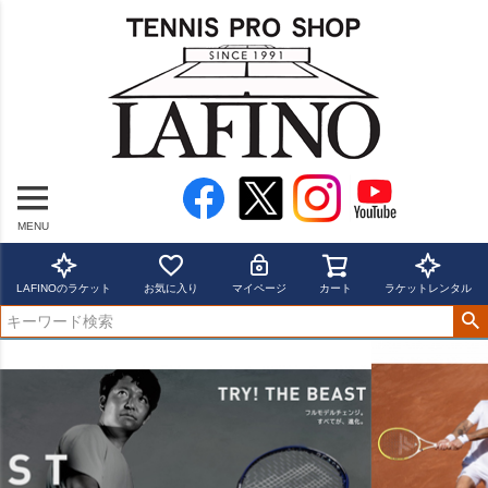
MENU
LAFINOのラケット
お気に入り
マイページ
カート
ラケットレンタル