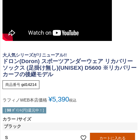
大人気シリーズがリニューアル!!
ドロン(Doron) スポーツアンダーウェア リカバリー
ソックス (足掛け無し)(UNISEX) D5600 ※リカバリー
カーフの後継モデル
商品番号
gd14214
¥
5,390
ラフィノWEB本店価格
税込
[
98
ﾎﾟｲﾝﾄ(円)還元中！]
カラー
サイズ
ブラック
S
カートに入れる