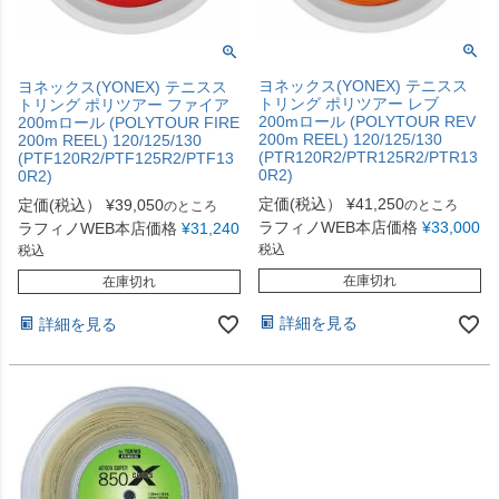
ヨネックス(YONEX) テニスス
ヨネックス(YONEX) テニスス
トリング ポリツアー レブ
トリング ポリツアー ファイア
200mロール (POLYTOUR REV
200mロール (POLYTOUR FIRE
200m REEL) 120/125/130
200m REEL) 120/125/130
(PTR120R2/PTR125R2/PTR13
(PTF120R2/PTF125R2/PTF13
0R2)
0R2)
定価(税込）
¥
41,250
定価(税込）
¥
39,050
のところ
のところ
ラフィノWEB本店価格
¥
33,000
ラフィノWEB本店価格
¥
31,240
税込
税込
在庫切れ
在庫切れ
詳細を見る
詳細を見る