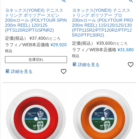
ヨネックス(YONEX) テニスス
ヨネックス(YONEX) テニスス
トリング ポリツアー スピン
トリング ポリツアー プロ
200mロール (POLYTOUR SPIN
200mロール (POLYTOUR PRO
200m REEL) 120/125
200m REEL) 115/120/125/130
(PTS120R2/PTGSPNR2)
(PTP115R2/PTP120R2/PTP12
5R2/PTP130R2)
定価(税込）
¥
37,400
のところ
定価(税込）
¥
39,600
のところ
ラフィノWEB本店価格
¥
29,920
ラフィノWEB本店価格
¥
31,680
税込
税込
在庫切れ
詳細を見る
詳細を見る