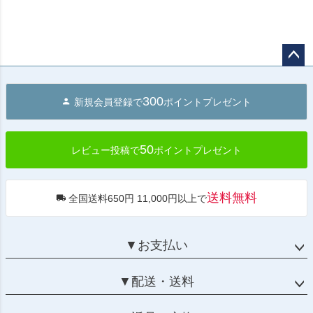
ペー
ジト
300
新規会員登録で
ポイントプレゼント
ップ
へ
50
レビュー投稿で
ポイントプレゼント
送料無料
全国送料650円 11,000円以上で
▼お支払い
▼配送・送料