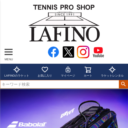
MENU
LAFINOのラケット
お気に入り
マイページ
カート
ラケットレンタル