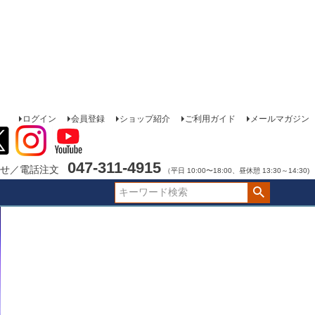
ログイン
会員登録
ショップ紹介
ご利用ガイド
メールマガジン
047-311-4915
せ／電話注文
（平日 10:00〜18:00、昼休憩 13:30～14:30)