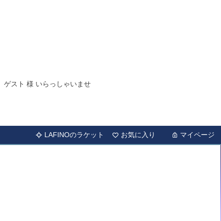
ゲスト 様 いらっしゃいませ
LAFINOのラケット
お気に入り
マイページ