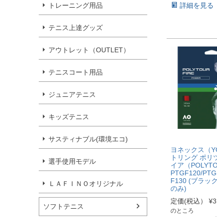
トレーニング用品
詳細を見る
テニス上達グッズ
アウトレット（OUTLET）
テニスコート用品
ジュニアテニス
キッズテニス
サスティナブル(環境エコ)
ヨネックス（Y
トリング ポリ
選手使用モデル
イア（POLYTO
PTGF120/PTG
F130 (ブラッ
ＬＡＦＩＮＯオリジナル
のみ)
定価(税込）
¥
3
ソフトテニス
のところ