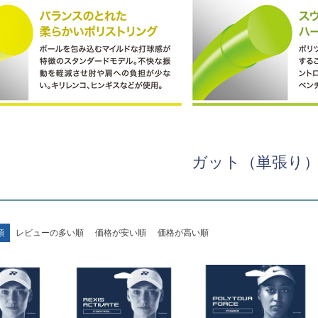
ガット（単張り
順
レビューの多い順
価格が安い順
価格が高い順