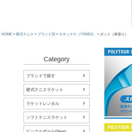
HOME
硬式テニス
ブランド別
ヨネックス（YONEX）
ガット（単張り）
Category
ブランドで探す
硬式テニスラケット
ラケットレンタル
ソフトテニスラケット
ピックルボール(New)