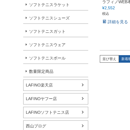
ラフィノWEB
ソフトテニスラケット
¥
2,552
税込
ソフトテニスシューズ
詳細を見る
ソフトテニスガット
ソフトテニスウェア
ソフトテニスボール
並び替え
新着
数量限定商品
LAFINO楽天店
LAFINOヤフー店
LAFINOソフトテニス店
西山ブログ