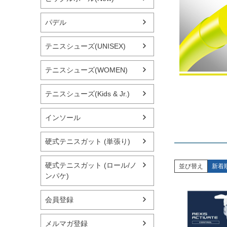
パデル
テニスシューズ(UNISEX)
テニスシューズ(WOMEN)
テニスシューズ(Kids & Jr.)
インソール
硬式テニスガット (単張り)
硬式テニスガット (ロール/ノ
並び替え
新着
ンパケ)
会員登録
メルマガ登録