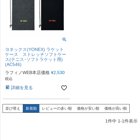
ヨネックス(YONEX) ラケット
ケース ストレッチソフトケー
ス(テニス･ソフトラケット用)
(AC546)
ラフィノWEB本店価格
¥
2,530
税込
詳細を見る
並び替え
新着順
レビューの多い順
価格が安い順
価格が高い順
1
件中
1
-
1
件表示