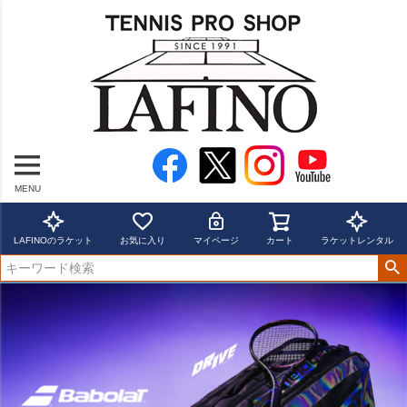
MENU
LAFINOのラケット
お気に入り
マイページ
カート
ラケットレンタル