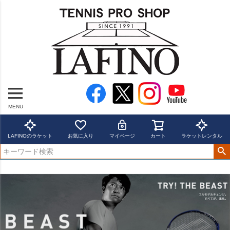
MENU
LAFINOのラケット
お気に入り
マイページ
カート
ラケットレンタル