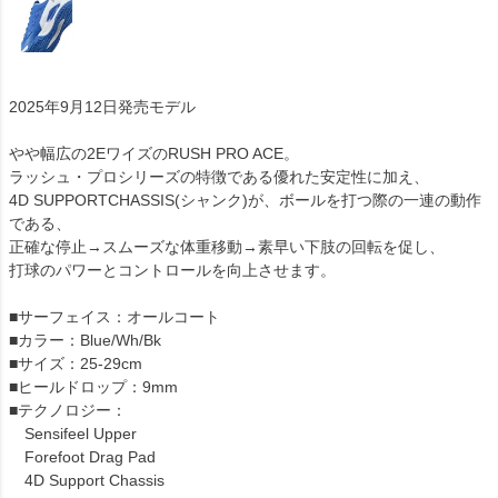
2025年9月12日発売モデル
やや幅広の2EワイズのRUSH PRO ACE。
ラッシュ・プロシリーズの特徴である優れた安定性に加え、
4D SUPPORTCHASSIS(シャンク)が、ボールを打つ際の一連の動作
である、
正確な停止→スムーズな体重移動→素早い下肢の回転を促し、
打球のパワーとコントロールを向上させます。
■サーフェイス：オールコート
■カラー：Blue/Wh/Bk
■サイズ：25-29cm
■ヒールドロップ：9mm
■テクノロジー：
Sensifeel Upper
Forefoot Drag Pad
4D Support Chassis