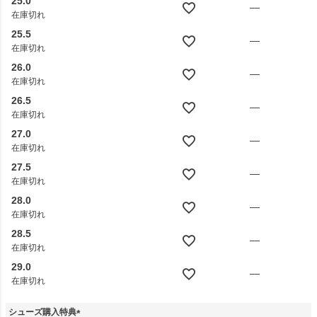
25.0
—
在庫切れ
25.5
—
在庫切れ
26.0
—
在庫切れ
26.5
—
在庫切れ
27.0
—
在庫切れ
27.5
—
在庫切れ
28.0
—
在庫切れ
28.5
—
在庫切れ
29.0
—
在庫切れ
シューズ購入特典