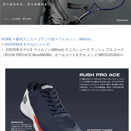
HOME
硬式テニス
ブランド別
ウイルソン（Wilson）
2025年秋冬モデル(シューズ)
【2025年モデル】ウイルソン(Wilson) テニスシューズ ラッシュ プロ エース
（RUSH PRO ACE Blue/Wh/Bk）オールコートモデル メンズ WRS335360U+