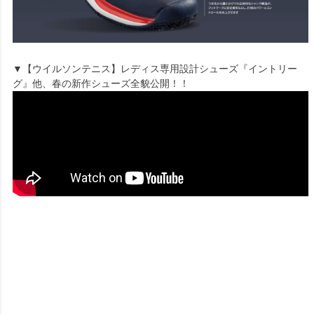
▼【ウイルソンテニス】レディス専用設計シューズ『イントリー
グ』他、春の新作シューズ全貌公開！！