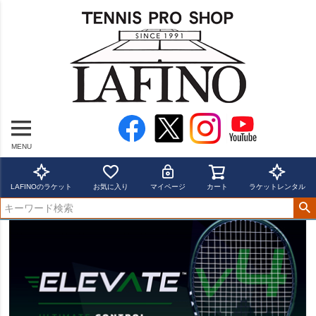
MENU
LAFINOのラケット
お気に入り
マイページ
カート
ラケットレンタル