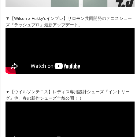
▼【Wilson x Fukky'sインプレ】サロモン共同開発のテニスシュー
ズ『ラッシュプロ』最新アップデート。
▼【ウイルソンテニス】レディス専用設計シューズ『イントリー
グ』他、春の新作シューズ全貌公開！！