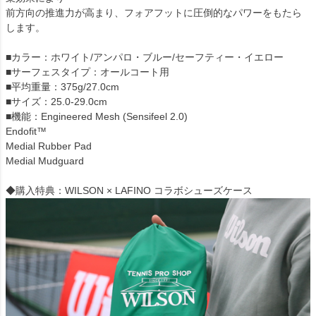
前方向の推進力が高まり、フォアフットに圧倒的なパワーをもたら
します。
■カラー：ホワイト/アンパロ・ブルー/セーフティー・イエロー
■サーフェスタイプ：オールコート用
■平均重量：375g/27.0cm
■サイズ：25.0-29.0cm
■機能：Engineered Mesh (Sensifeel 2.0)
Endofit™
Medial Rubber Pad
Medial Mudguard
◆購入特典：WILSON × LAFINO コラボシューズケース