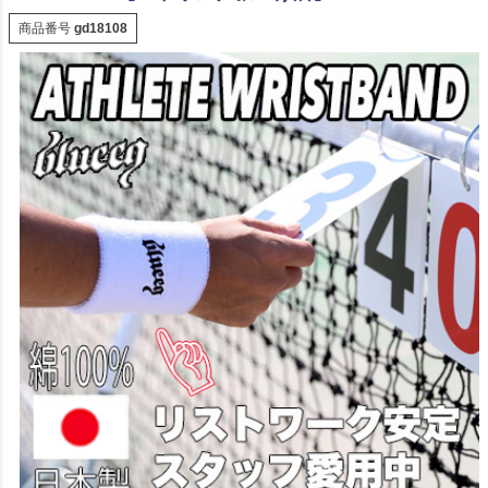
商品番号
gd18108