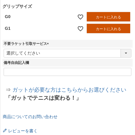
グリップサイズ
G0
カートに入れる
G1
カートに入れる
不要ラケット引取サービス
(
必
須
備考自由記入欄
)
⇒
ガットが必要な方はこちらからお選びください
「ガットでテニスは変わる！」
商品についてのお問い合わせ
レビューを書く