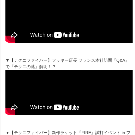
▼【テクニファイバー】フッキー店長 フランス本社訪問『Q&A』
で『テクニの謎』解明！？
▼【テクニファイバー】新作ラケット『FIRE』試打イベント in フ