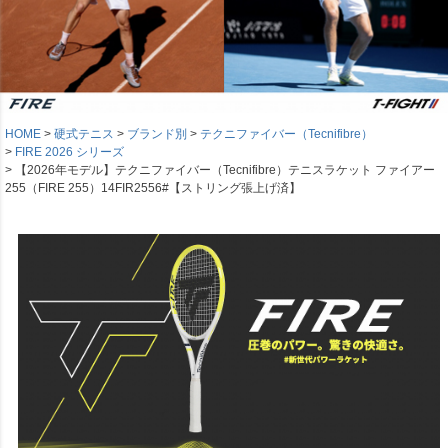
HOME
硬式テニス
ブランド別
テクニファイバー（Tecnifibre）
FIRE 2026 シリーズ
【2026年モデル】テクニファイバー（Tecnifibre）テニスラケット ファイアー
255（FIRE 255）14FIR2556#【ストリング張上げ済】