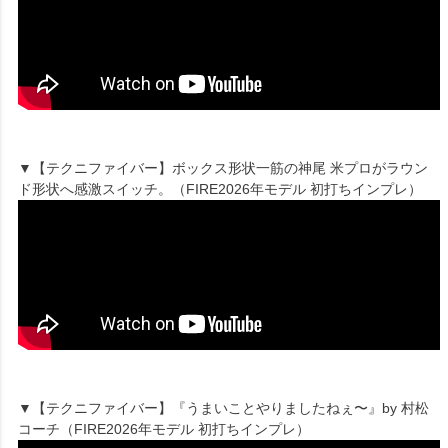
▼【テクニファイバー】ボックス形状一筋の神尾 米プロがラウン
ド形状へ感激スイッチ。（FIRE2026年モデル 初打ちインプレ）
▼【テクニファイバー】『うまいことやりましたねぇ〜』by 村松
コーチ（FIRE2026年モデル 初打ちインプレ）