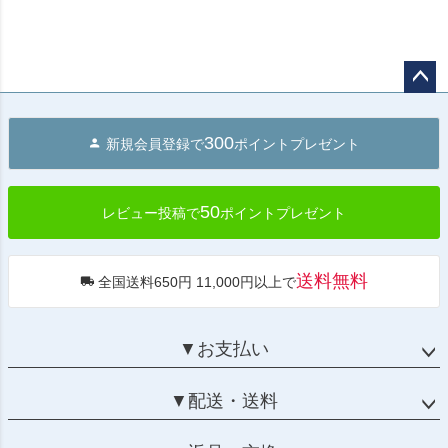
ペー
ジト
300
新規会員登録で
ポイントプレゼント
ップ
へ
50
レビュー投稿で
ポイントプレゼント
送料無料
全国送料650円 11,000円以上で
▼お支払い
▼配送・送料