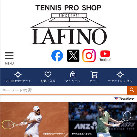
MENU
LAFINOのラケット
お気に入り
マイページ
カート
ラケットレンタル