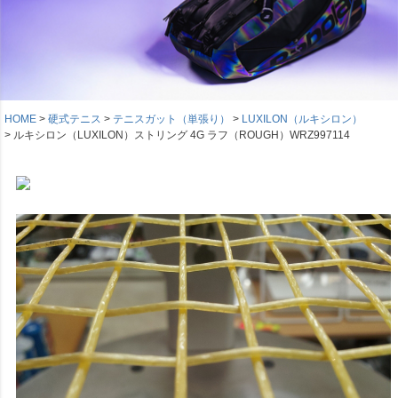
HOME
硬式テニス
テニスガット（単張り）
LUXILON（ルキシロン）
ルキシロン（LUXILON）ストリング 4G ラフ（ROUGH）WRZ997114