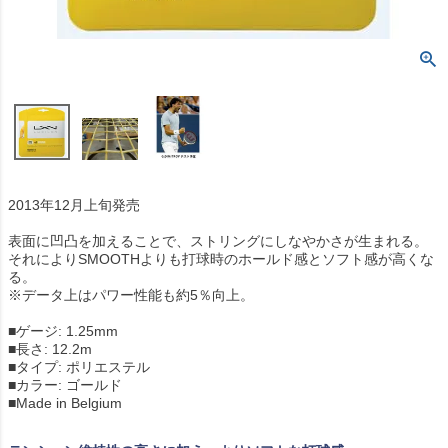
2013年12月上旬発売
表面に凹凸を加えることで、ストリングにしなやかさが生まれる。
それによりSMOOTHよりも打球時のホールド感とソフト感が高くな
る。
※データ上はパワー性能も約5％向上。
■ゲージ: 1.25mm
■長さ: 12.2m
■タイプ: ポリエステル
■カラー: ゴールド
■Made in Belgium