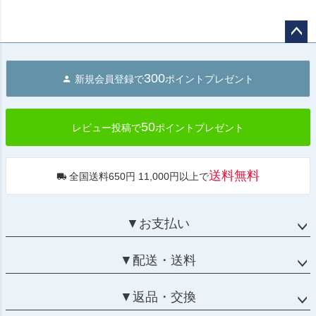
ペー
ジト
300
新規会員登録で
ポイントプレゼント
ップ
へ
50
レビュー投稿で
ポイントプレゼント
送料無料
全国送料650円 11,000円以上で
▼お支払い
▼配送・送料
▼返品・交換