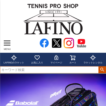
MENU
LAFINOのラケット
お気に入り
マイページ
カート
ラケットレンタル