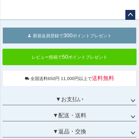
ペー
ジト
300
新規会員登録で
ポイントプレゼント
ップ
へ
50
レビュー投稿で
ポイントプレゼント
送料無料
全国送料650円 11,000円以上で
▼お支払い
▼配送・送料
▼返品・交換