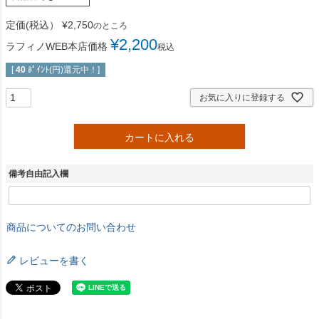
定価(税込）
¥
2,750
のところ
¥
2,200
ラフィノWEB本店価格
税込
[
40
ﾎﾟｲﾝﾄ(円)還元中！]
お気に入りに登録する
カートに入れる
備考自由記入欄
商品についてのお問い合わせ
レビューを書く