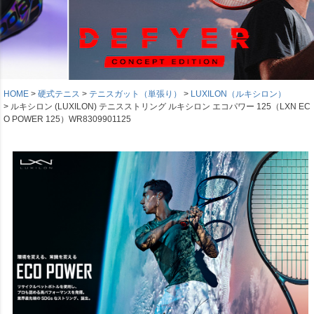
HOME
硬式テニス
テニスガット（単張り）
LUXILON（ルキシロン）
ルキシロン (LUXILON) テニスストリング ルキシロン エコパワー 125（LXN EC
O POWER 125）WR8309901125