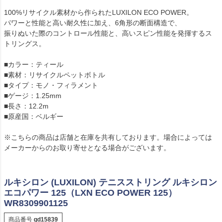
100%リサイクル素材から作られたLUXILON ECO POWER。
パワーと性能と高い耐久性に加え、6角形の断面構造で、
振りぬいた際のコントロール性能と、高いスピン性能を発揮するス
トリングス。
■カラー：ティール
■素材：リサイクルペットボトル
■タイプ：モノ・フィラメント
■ゲージ：1.25mm
■長さ：12.2m
■原産国：ベルギー
※こちらの商品は店舗と在庫を共有しております。場合によっては
メーカーからのお取り寄せとなる場合がございます。
ルキシロン (LUXILON) テニスストリング ルキシロン
エコパワー 125（LXN ECO POWER 125）
WR8309901125
商品番号
gd15839