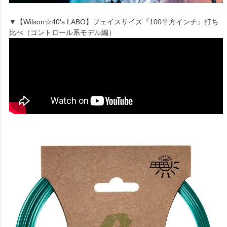
▼【Wilson☆40's LABO】フェイスサイズ『100平方インチ』打ち
比べ（コントロール系モデル編）