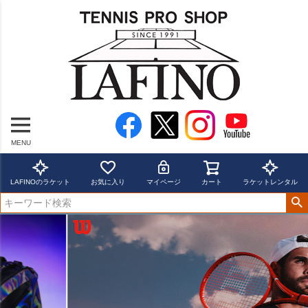
MENU
LAFINOのラケット
お気に入り
マイページ
カート
ラケットレンタル