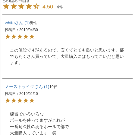
4.50
4
white
1
男性
投稿日
2010/04/30
この値段で４球あるので、安くてとても良いと思います。部
でもたくさん買っていて、大量購入にはもってこいだと思い
ます。
ノーストライク
1
10代
投稿日
2010/01/10
練習でいろいろな

ボールを使ってますがこれが

一番耐久性のあるボールで部で

大量購入しています！笑