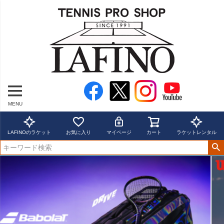
MENU
LAFINOのラケット
お気に入り
マイページ
カート
ラケットレンタル