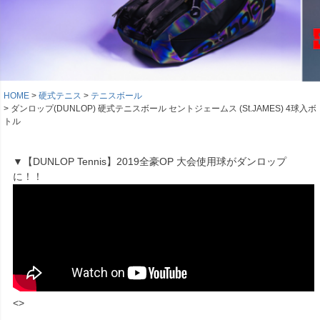
HOME
硬式テニス
テニスボール
ダンロップ(DUNLOP) 硬式テニスボール セントジェームス (St.JAMES) 4球入ボ
トル
▼【DUNLOP Tennis】2019全豪OP 大会使用球がダンロップ
に！！
<>