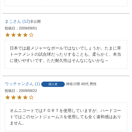
まこ
12
非公開
投稿日
2009/09/01
日本では超メジャーなボールではないでしょうか。たまに草
トーナメントの試合球だったりすることも。柔らかく、本当
に使いやすいです。ただ耐久性はそんなにないかな～　
ウッチャン
1
神奈川県
40代
男性
購入者
投稿日
2009/08/22
オムニコートではＦＯＲＴを使用していますが、ハードコー
トではこのセントジェームスを使用しても全く違和感はあり
ません。