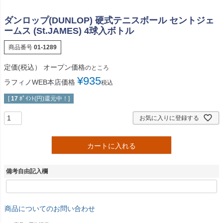
ダンロップ(DUNLOP) 硬式テニスボール セントジェ
ームス (St.JAMES) 4球入ボトル
商品番号
01-1289
定価(税込）
オープン価格
のところ
¥
935
ラフィノWEB本店価格
税込
[
17
ﾎﾟｲﾝﾄ(円)還元中！]
お気に入りに登録する
カートに入れる
備考自由記入欄
商品についてのお問い合わせ