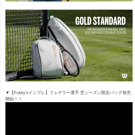
▼【Fukky'sインプレ】フェデラー選手 芝シーズン限定バッグ発売
開始！！