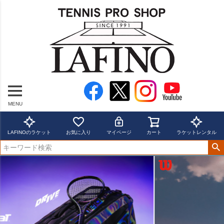
MENU
LAFINOのラケット
お気に入り
マイページ
カート
ラケットレンタル