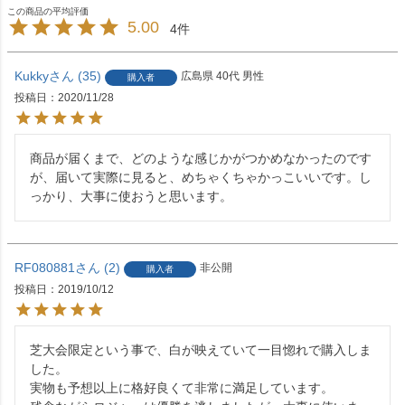
5.00
4
Kukky
35
広島県
40代
男性
購入者
投稿日
2020/11/28
商品が届くまで、どのような感じかがつかめなかったのです
が、届いて実際に見ると、めちゃくちゃかっこいいです。し
っかり、大事に使おうと思います。
RF080881
2
非公開
購入者
投稿日
2019/10/12
芝大会限定という事で、白が映えていて一目惚れで購入しま
した。

実物も予想以上に格好良くて非常に満足しています。
