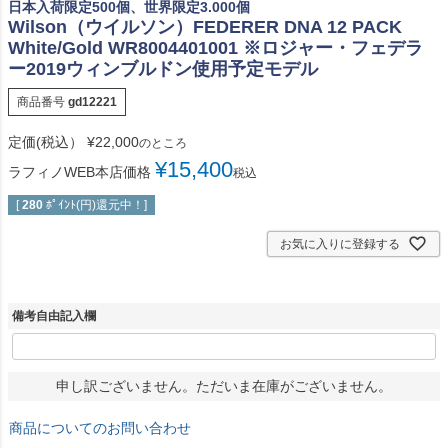
日本入荷限定500個、世界限定3.000個
Wilson（ウイルソン）FEDERER DNA 12 PACK
White/Gold WR8004401001 ※ロジャー・フェデラ
ー2019ウィンブルドン使用予定モデル
商品番号
gd12221
定価(税込）
¥
22,000
のところ
¥
15,400
ラフィノWEB本店価格
税込
[
280
ﾎﾟｲﾝﾄ(円)還元中！]
お気に入りに登録する
備考自由記入欄
申し訳ございません。ただいま在庫がございません。
商品についてのお問い合わせ