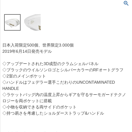
日本入荷限定500個、世界限定3.000個
2019年6月14日発売モデル
◇アップデートされた3D成型のクラムシェルパネル
◇ブラックのウイルソンロゴとシルバーカラーのRFオートグラフ
◇2室のメインポケット
◇ハンドルはフェデラー選手こだわりのUNCONTAMINATED
HANDLE
◇ラケットバッグ内の温度上昇からギアを守るサーモガードテクノ
ロジーを両ポケットに搭載
◇小物を収納できる両サイドのポケット
◇持つ易さを考慮したショルダーストラップ&ハンドル