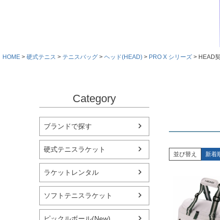
HOME
硬式テニス
テニスバッグ
ヘッド(HEAD)
PRO X シリーズ
HEA
Category
ブランドで探す
硬式テニスラケット
並び替え
新着
ラケットレンタル
ソフトテニスラケット
ピックルボール(New)