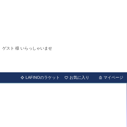
ゲスト 様 いらっしゃいませ
LAFINOのラケット
お気に入り
マイページ