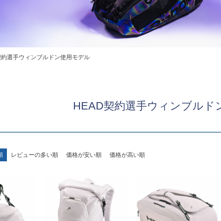
D契約選手ウィンブルドン使用モデル
HEAD契約選手ウィンブルド
順
レビューの多い順
価格が安い順
価格が高い順