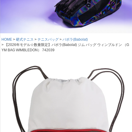
HOME
硬式テニス
テニスバッグ
バボラ(Babolat)
【2026年モデル☆数量限定】バボラ(Babolat) ジム バッグ ウィンブルドン （G
YM BAG WIMBLEDON） 742039