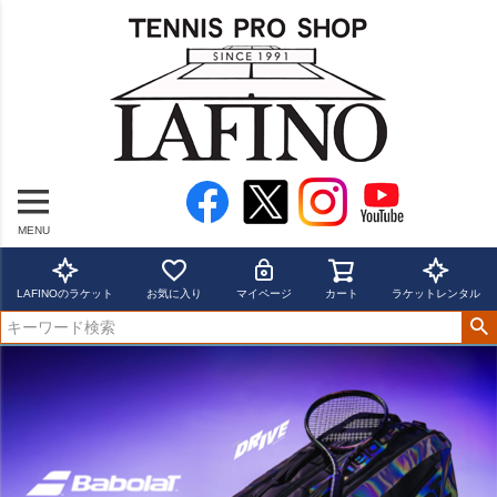
MENU
LAFINOのラケット
お気に入り
マイページ
カート
ラケットレンタル