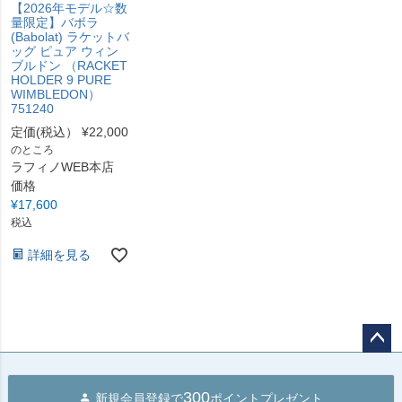
【2026年モデル☆数
量限定】バボラ
(Babolat) ラケットバ
ッグ ピュア ウィン
ブルドン （RACKET
HOLDER 9 PURE
WIMBLEDON）
751240
定価(税込）
¥
22,000
のところ
ラフィノWEB本店
価格
¥
17,600
税込
詳細を見る
ペー
ジト
300
新規会員登録で
ポイントプレゼント
ップ