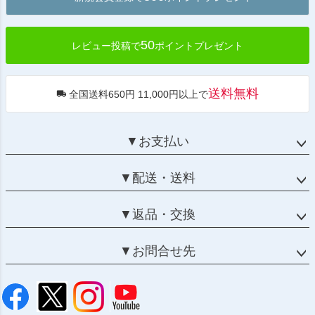
へ
50
レビュー投稿で
ポイントプレゼント
送料無料
全国送料650円 11,000円以上で
▼お支払い
▼配送・送料
▼返品・交換
▼お問合せ先