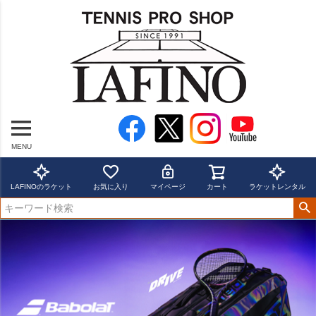
MENU
LAFINOのラケット
お気に入り
マイページ
カート
ラケットレンタル