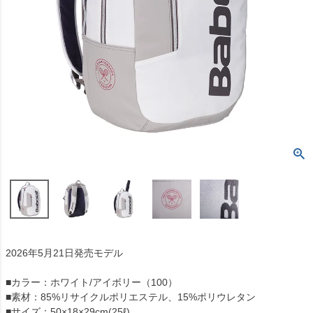
2026年5月21日発売モデル
■カラー：ホワイト/アイボリー（100）
■素材：85%リサイクルポリエステル、15%ポリウレタン
■サイズ：50×18×29cm(25ℓ)