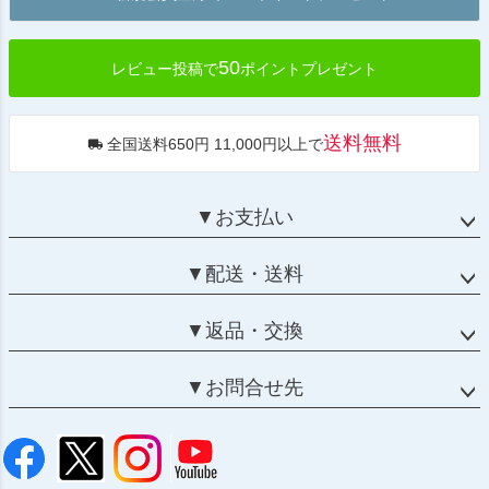
へ
50
レビュー投稿で
ポイントプレゼント
送料無料
全国送料650円 11,000円以上で
▼お支払い
▼配送・送料
▼返品・交換
▼お問合せ先