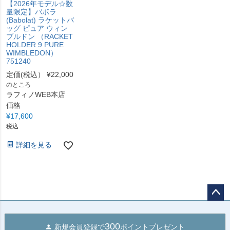
【2026年モデル☆数
量限定】バボラ
(Babolat) ラケットバ
ッグ ピュア ウィン
ブルドン （RACKET
HOLDER 9 PURE
WIMBLEDON）
751240
定価(税込）
¥
22,000
のところ
ラフィノWEB本店
価格
¥
17,600
税込
詳細を見る
ペー
ジト
300
新規会員登録で
ポイントプレゼント
ップ