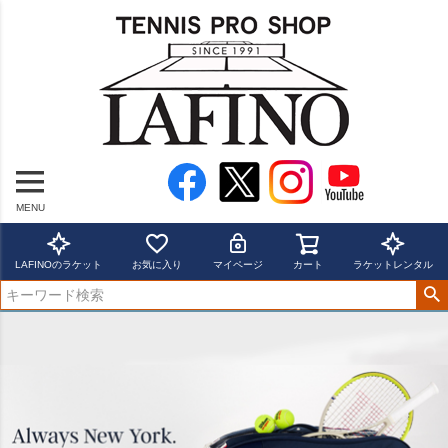
MENU
LAFINOのラケット
お気に入り
マイページ
カート
ラケットレンタル