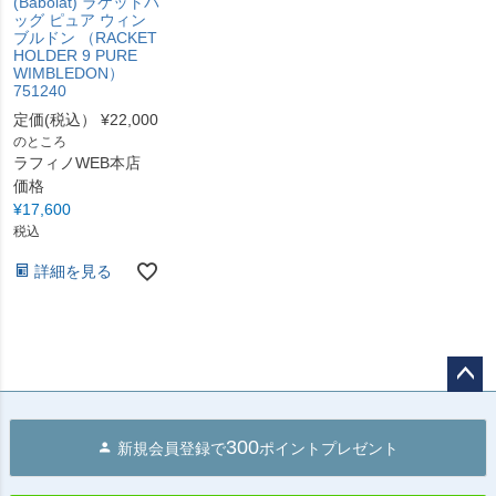
(Babolat) ラケットバ
ッグ ピュア ウィン
ブルドン （RACKET
HOLDER 9 PURE
WIMBLEDON）
751240
定価(税込）
¥
22,000
のところ
ラフィノWEB本店
価格
¥
17,600
税込
詳細を見る
ペー
ジト
300
新規会員登録で
ポイントプレゼント
ップ
へ