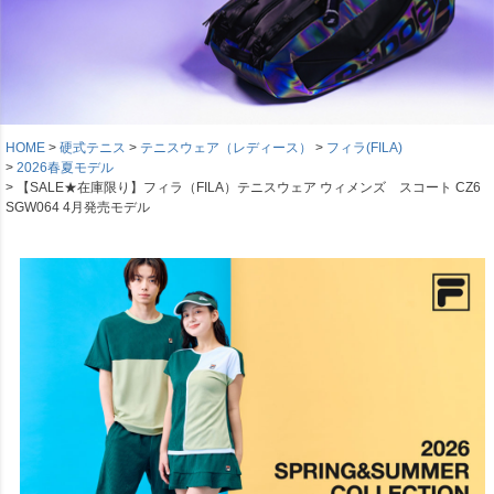
HOME
硬式テニス
テニスウェア（レディース）
フィラ(FILA)
2026春夏モデル
【SALE★在庫限り】フィラ（FILA）テニスウェア ウィメンズ スコート CZ6
SGW064 4月発売モデル