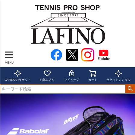
MENU
LAFINOのラケット
お気に入り
マイページ
カート
ラケットレンタル