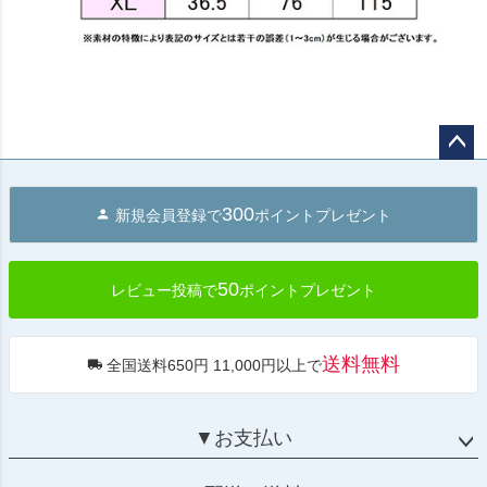
ペー
ジト
300
新規会員登録で
ポイントプレゼント
ップ
へ
50
レビュー投稿で
ポイントプレゼント
送料無料
全国送料650円 11,000円以上で
▼お支払い