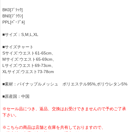
BK0[ﾌﾞﾗｯｸ]
BN0[ﾌﾞﾗｳﾝ]
PPL[ﾊﾟｰﾌﾟﾙ]
■サイズ：S,M,L,XL
■サイズチャート
Sサイズ:ウエスト61-65cm、
Mサイズ:ウエスト65-69cm、
Lサイズ:ウエスト69-73cm、
XLサイズ:ウエスト73-78cm
■素材：パイナップルメッシュ ポリエステル95%,ポリウレタン5%
■原産国：中国
※セール品につき、返品、交換はお受けできませんので予めご了承
下さい。
※こちらの商品は店舗と在庫を共有しておりますので、