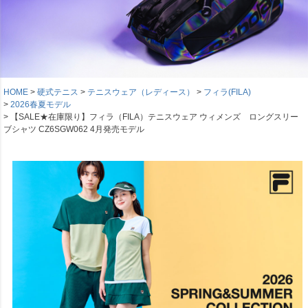
HOME
硬式テニス
テニスウェア（レディース）
フィラ(FILA)
2026春夏モデル
【SALE★在庫限り】フィラ（FILA）テニスウェア ウィメンズ ロングスリー
ブシャツ CZ6SGW062 4月発売モデル