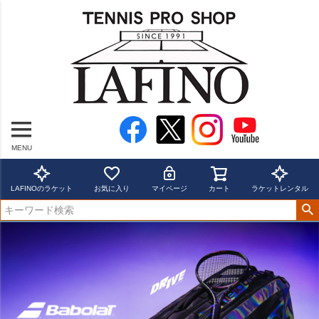
MENU
LAFINOのラケット
お気に入り
マイページ
カート
ラケットレンタル