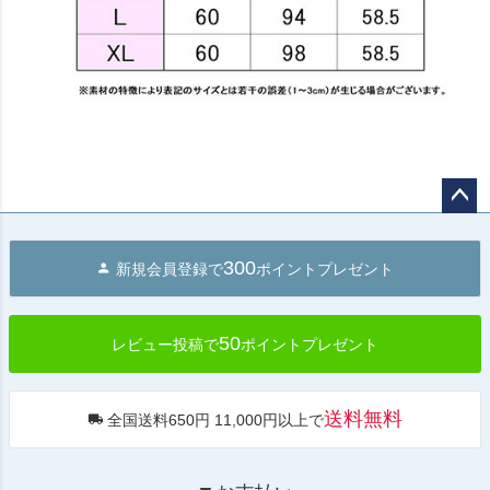
ペー
ジト
300
新規会員登録で
ポイントプレゼント
ップ
へ
50
レビュー投稿で
ポイントプレゼント
送料無料
全国送料650円 11,000円以上で