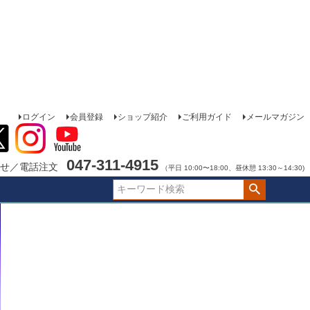
ログイン
会員登録
ショップ紹介
ご利用ガイド
メールマガジン
047-311-4915
せ／電話注文
（平日 10:00〜18:00、昼休憩 13:30～14:30)