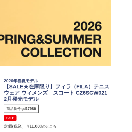
2026年春夏モデル
【SALE★在庫限り】フィラ（FILA）テニス
ウェア ウィメンズ スコート CZ6SGW021
2月発売モデル
商品番号
gd17986
SALE
定価(税込）
¥
11,880
のところ