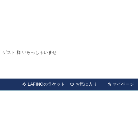
ゲスト 様 いらっしゃいませ
LAFINOのラケット
お気に入り
マイページ