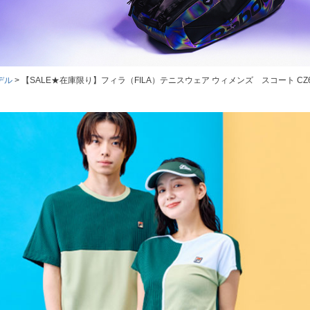
デル
【SALE★在庫限り】フィラ（FILA）テニスウェア ウィメンズ スコート CZ6