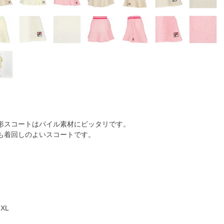
形スコートはパイル素材にピッタリです。
も着回しのよいスコートです。
XL