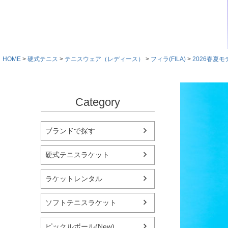
HOME
硬式テニス
テニスウェア（レディース）
フィラ(FILA)
2026春夏モ
Category
ブランドで探す
硬式テニスラケット
ラケットレンタル
ソフトテニスラケット
ピックルボール(New)