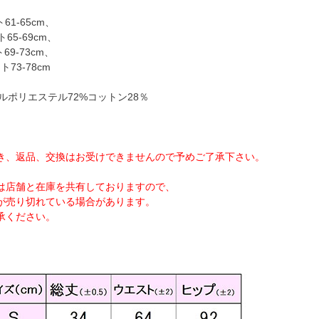
ト
61-65cm、
65-69cm、
69-73cm、
73-78cm
イルポリエステル72%コットン28％
き、返品、交換はお受けできませんので予めご了承下さい。
は店舗と在庫を共有しておりますので、
が売り切れている場合があります。
承ください。