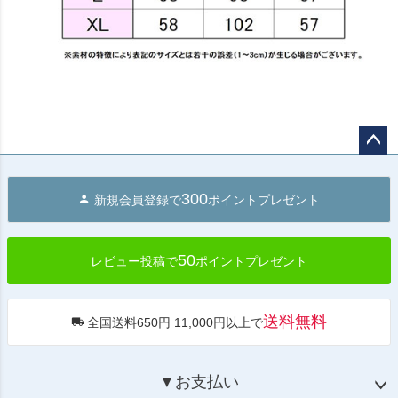
ペー
ジト
300
新規会員登録で
ポイントプレゼント
ップ
へ
50
レビュー投稿で
ポイントプレゼント
送料無料
全国送料650円 11,000円以上で
▼お支払い