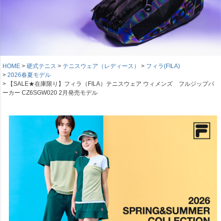
HOME
硬式テニス
テニスウェア（レディース）
フィラ(FILA)
2026春夏モデル
【SALE★在庫限り】フィラ（FILA）テニスウェア ウィメンズ フルジップパ
ーカー CZ6SGW020 2月発売モデル