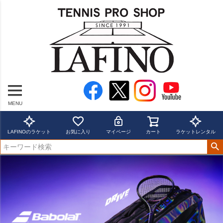
MENU
LAFINOのラケット
お気に入り
マイページ
カート
ラケットレンタル