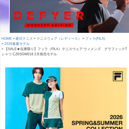
HOME
硬式テニス
テニスウェア（レディース）
フィラ(FILA)
2026春夏モデル
【SALE★在庫限り】フィラ（FILA）テニスウェア ウィメンズ グラフィックT
シャツ CZ6SGW018 2月発売モデル