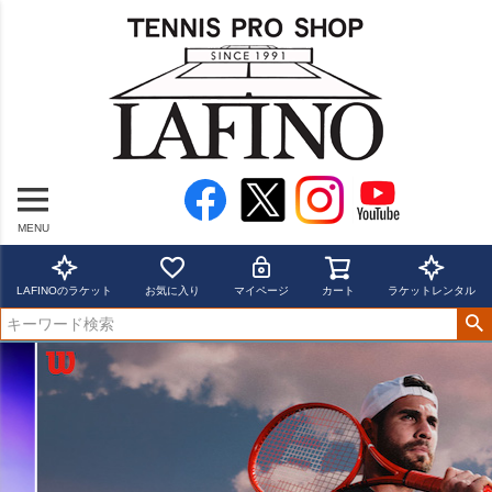
MENU
LAFINOのラケット
お気に入り
マイページ
カート
ラケットレンタル