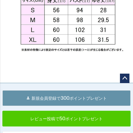
ペー
ジト
300
新規会員登録で
ポイントプレゼント
ップ
へ
50
レビュー投稿で
ポイントプレゼント