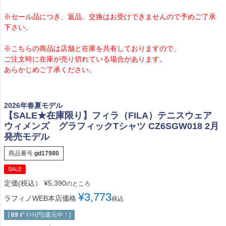
※セール品につき、返品、交換はお受けできませんので予めご了承
下さい。
※こちらの商品は店舗と在庫を共有しておりますので、
ご注文時に在庫が売り切れている場合があります。
あらかじめご了承ください。
2026年春夏モデル
【SALE★在庫限り】フィラ（FILA）テニスウェア
ウィメンズ グラフィックTシャツ CZ6SGW018 2月
発売モデル
商品番号
gd17980
SALE
定価(税込）
¥
5,390
のところ
¥
3,773
ラフィノWEB本店価格
税込
[
69
ﾎﾟｲﾝﾄ(円)還元中！]