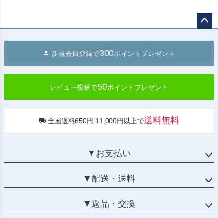
ペー
ジト
300
新規会員登録で
ポイントプレゼント
ップ
へ
50
レビュー投稿で
ポイントプレゼント
送料無料
全国送料650円 11,000円以上で
▼お支払い
▼配送・送料
▼返品・交換