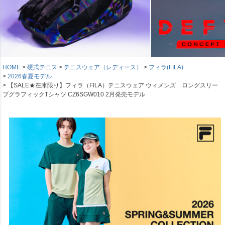
HOME
硬式テニス
テニスウェア（レディース）
フィラ(FILA)
2026春夏モデル
【SALE★在庫限り】フィラ（FILA）テニスウェア ウィメンズ ロングスリー
ブグラフィックTシャツ CZ6SGW010 2月発売モデル