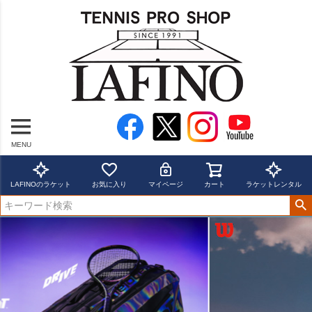
MENU
LAFINOのラケット
お気に入り
マイページ
カート
ラケットレンタル