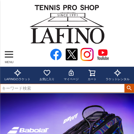
MENU
LAFINOのラケット
お気に入り
マイページ
カート
ラケットレンタル