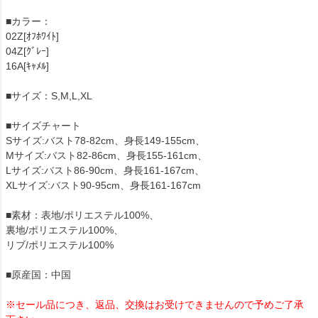
■カラー：
02Z[ｵﾌﾎﾜｲﾄ]
04Z[ｸﾞﾚｰ]
16A[ｷｬﾒﾙ]
■サイズ：S,M,L,XL
■サイズチャート
Sサイズ:バスト78-82cm、身長149-155cm、
Mサイズ:バスト82-86cm、身長155-161cm、
Lサイズ:バスト86-90cm、身長161-167cm、
XLサイズ:バスト90-95cm、身長161-167cm
■素材：表地/ポリエステル100%、
裏地/ポリエステル100%、
リブ/ポリエステル100%
■原産国：中国
※セール品につき、返品、交換はお受けできませんので予めご了承