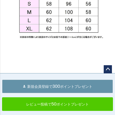
ペー
ジト
300
新規会員登録で
ポイントプレゼント
ップ
へ
50
レビュー投稿で
ポイントプレゼント