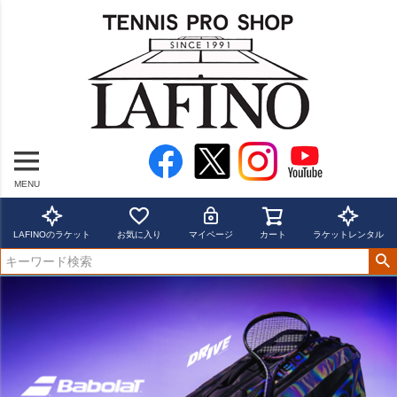
MENU
LAFINOのラケット
お気に入り
マイページ
カート
ラケットレンタル