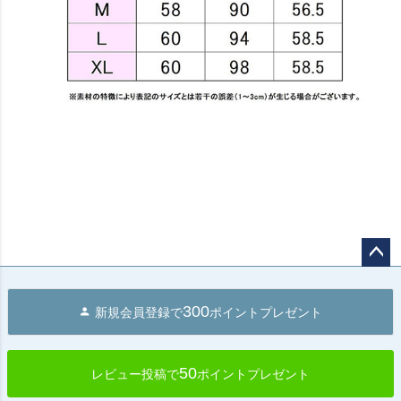
ペー
ジト
300
新規会員登録で
ポイントプレゼント
ップ
へ
50
レビュー投稿で
ポイントプレゼント