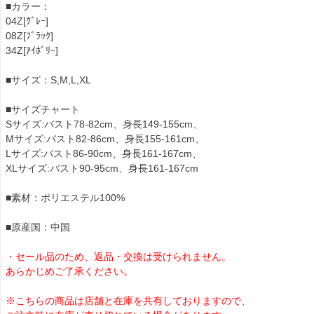
■カラー：
04Z[ｸﾞﾚｰ]
08Z[ﾌﾞﾗｯｸ]
34Z[ｱｲﾎﾞﾘｰ]
■サイズ：S,M,L,XL
■サイズチャート
Sサイズ:バスト78-82cm、身長149-155cm、
Mサイズ:バスト82-86cm、身長155-161cm、
Lサイズ:バスト86-90cm、身長161-167cm、
XLサイズ:バスト90-95cm、身長161-167cm
■素材：ポリエステル100%
■原産国：中国
・セール品のため、返品・交換は受けられません。
あらかじめご了承ください。
※こちらの商品は店舗と在庫を共有しておりますので、