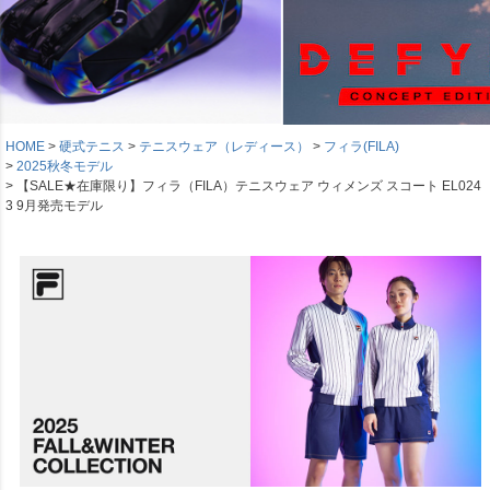
HOME
硬式テニス
テニスウェア（レディース）
フィラ(FILA)
2025秋冬モデル
【SALE★在庫限り】フィラ（FILA）テニスウェア ウィメンズ スコート EL024
3 9月発売モデル