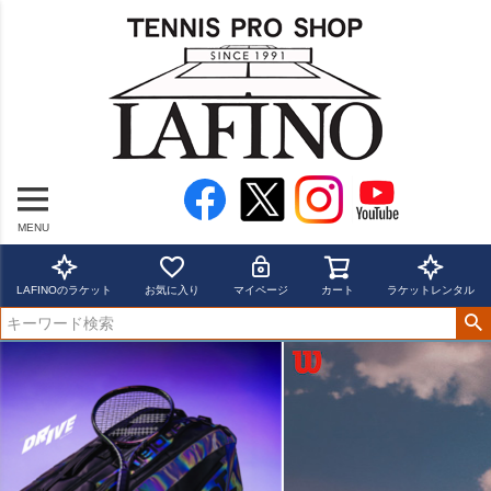
MENU
LAFINOのラケット
お気に入り
マイページ
カート
ラケットレンタル