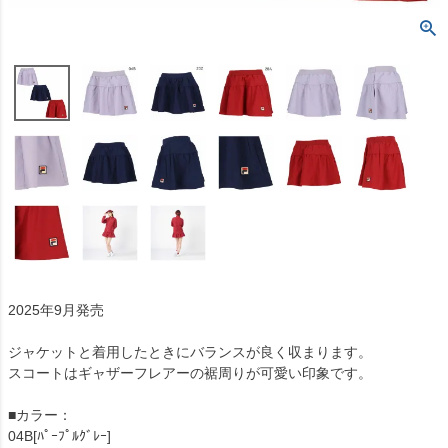
2025年9月発売
ジャケットと着用したときにバランスが良く収まります。
スコートはギャザーフレアーの裾周りが可愛い印象です。
■カラー：
04B[ﾊﾟｰﾌﾟﾙｸﾞﾚｰ]