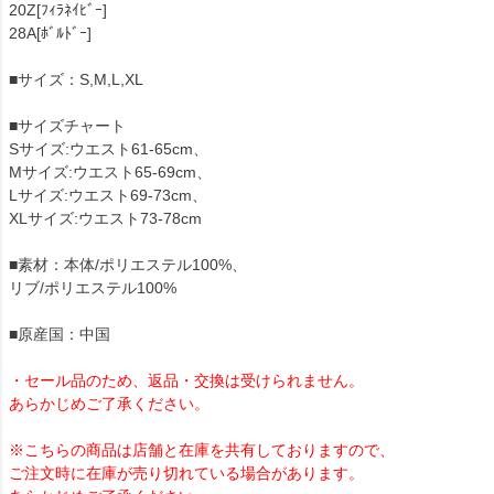
20Z[ﾌｨﾗﾈｲﾋﾞｰ]
28A[ﾎﾞﾙﾄﾞｰ]
■サイズ：S,M,L,XL
■サイズチャート
Sサイズ:ウエスト61-65cm、
Mサイズ:ウエスト65-69cm、
Lサイズ:ウエスト69-73cm、
XLサイズ:ウエスト73-78cm
■素材：本体/ポリエステル100%、
リブ/ポリエステル100%
■原産国：中国
・セール品のため、返品・交換は受けられません。
あらかじめご了承ください。
※こちらの商品は店舗と在庫を共有しておりますので、
ご注文時に在庫が売り切れている場合があります。