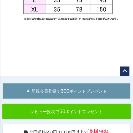
ペー
ジト
300
新規会員登録で
ポイントプレゼント
ップ
へ
50
レビュー投稿で
ポイントプレゼント
送料無料
全国送料650円 11,000円以上で