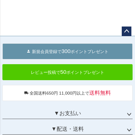
ペー
ジト
300
新規会員登録で
ポイントプレゼント
ップ
へ
50
レビュー投稿で
ポイントプレゼント
送料無料
全国送料650円 11,000円以上で
▼お支払い
▼配送・送料