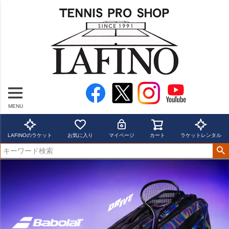
MENU
LAFINOのラケット
お気に入り
マイページ
カート
ラケットレンタル