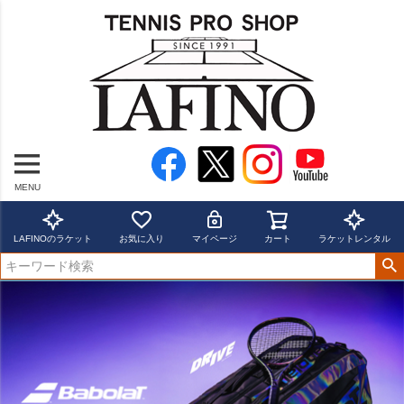
MENU
LAFINOのラケット
お気に入り
マイページ
カート
ラケットレンタル