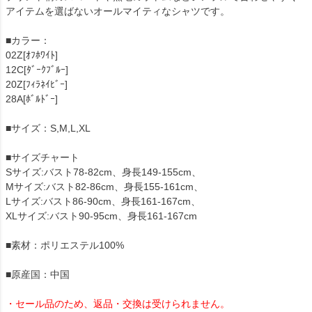
アイテムを選ばないオールマイティなシャツです。
■カラー：
02Z[ｵﾌﾎﾜｲﾄ]
12C[ﾀﾞｰｸﾌﾞﾙｰ]
20Z[ﾌｨﾗﾈｲﾋﾞｰ]
28A[ﾎﾞﾙﾄﾞｰ]
■サイズ：S,M,L,XL
■サイズチャート
Sサイズ:バスト78-82cm、身長149-155cm、
Mサイズ:バスト82-86cm、身長155-161cm、
Lサイズ:バスト86-90cm、身長161-167cm、
XLサイズ:バスト90-95cm、身長161-167cm
■素材：ポリエステル100%
■原産国：中国
・セール品のため、返品・交換は受けられません。