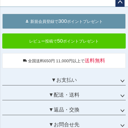
ペー
ジト
300
新規会員登録で
ポイントプレゼント
ップ
へ
50
レビュー投稿で
ポイントプレゼント
送料無料
全国送料650円 11,000円以上で
▼お支払い
▼配送・送料
▼返品・交換
▼お問合せ先