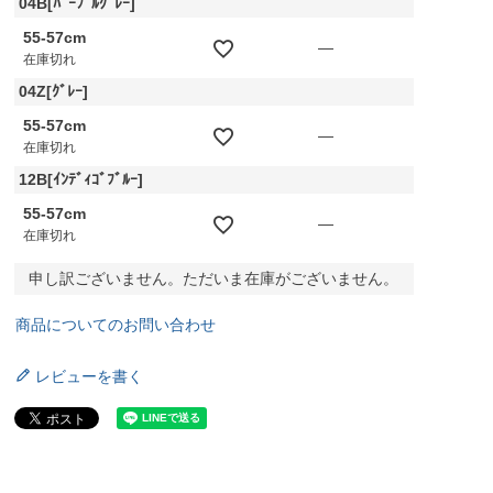
04B[ﾊﾟｰﾌﾟﾙｸﾞﾚｰ]
55-57cm
—
在庫切れ
04Z[ｸﾞﾚｰ]
55-57cm
—
在庫切れ
12B[ｲﾝﾃﾞｨｺﾞﾌﾞﾙｰ]
55-57cm
—
在庫切れ
申し訳ございません。ただいま在庫がございません。
商品についてのお問い合わせ
レビューを書く