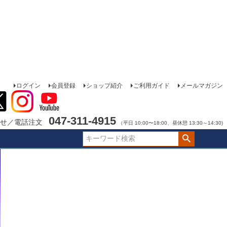
ログイン
会員登録
ショップ紹介
ご利用ガイド
メールマガジン
047-311-4915
せ／電話注文
（平日 10:00〜18:00、昼休憩 13:30～14:30)