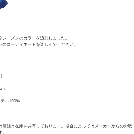
今シーズンのカラーを追加しました。
ンのコーディネートを楽しんでください。
]
cm
テル100%
は店舗と在庫を共有しております。場合によってはメーカーからのお取
す。