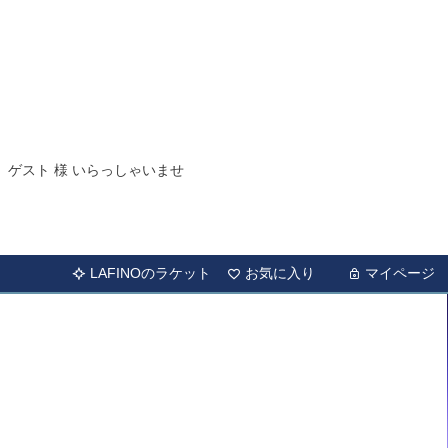
ゲスト 様 いらっしゃいませ
LAFINOのラケット
お気に入り
マイページ