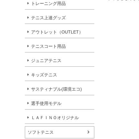
トレーニング用品
テニス上達グッズ
アウトレット（OUTLET）
テニスコート用品
ジュニアテニス
キッズテニス
サスティナブル(環境エコ)
選手使用モデル
ＬＡＦＩＮＯオリジナル
ソフトテニス