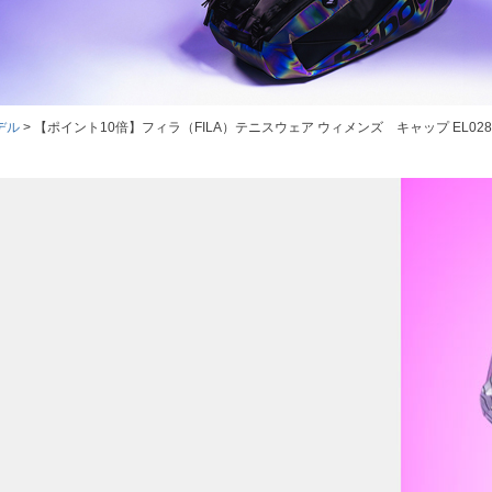
デル
【ポイント10倍】フィラ（FILA）テニスウェア ウィメンズ キャップ EL028