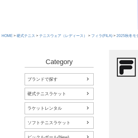
HOME
硬式テニス
テニスウェア（レディース）
フィラ(FILA)
2025秋冬モ
Category
ブランドで探す
硬式テニスラケット
ラケットレンタル
ソフトテニスラケット
ピックルボール(New)