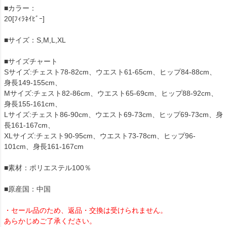
■カラー：
20[ﾌｨﾗﾈｲﾋﾞｰ]
■サイズ：S,M,L,XL
■サイズチャート
Sサイズ:チェスト78-82cm、ウエスト61-65cm、ヒップ84-88cm、
身長149-155cm、
Mサイズ:チェスト82-86cm、ウエスト65-69cm、ヒップ88-92cm、
身長155-161cm、
Lサイズ:チェスト86-90cm、ウエスト69-73cm、ヒップ69-73cm、身
長161-167cm、
XLサイズ:チェスト90-95cm、ウエスト73-78cm、ヒップ96-
101cm、身長161-167cm
■素材：ポリエステル100％
■原産国：中国
・セール品のため、返品・交換は受けられません。
あらかじめご了承ください。