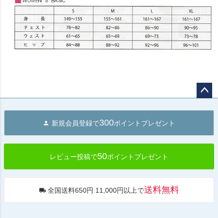
ペー
ジト
300
新規会員登録で
ポイントプレゼント
ップ
へ
50
レビュー投稿で
ポイントプレゼント
送料無料
全国送料650円 11,000円以上で