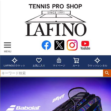
MENU
LAFINOのラケット
お気に入り
マイページ
カート
ラケットレンタル