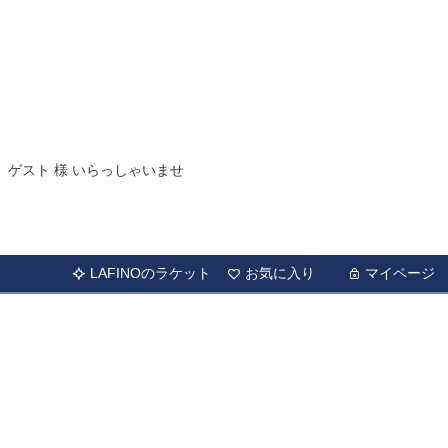
ゲスト 様 いらっしゃいませ
LAFINOのラケット
お気に入り
マイページ