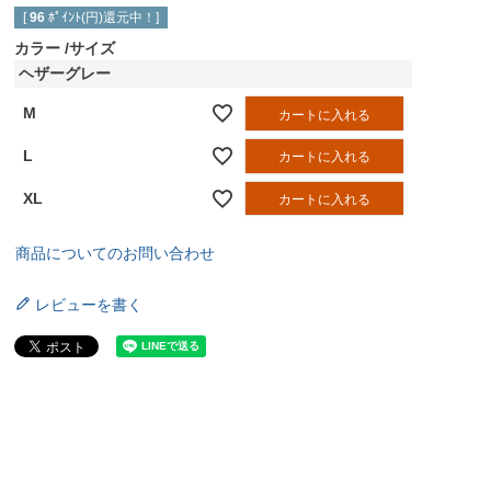
[
96
ﾎﾟｲﾝﾄ(円)還元中！]
カラー
サイズ
ヘザーグレー
M
カートに入れる
L
カートに入れる
XL
カートに入れる
商品についてのお問い合わせ
レビューを書く