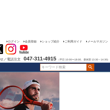
ログイン
会員登録
ショップ紹介
ご利用ガイド
メールマガジン
047-311-4915
せ／電話注文
（平日 10:00〜18:00、昼休憩 13:30～14:30)