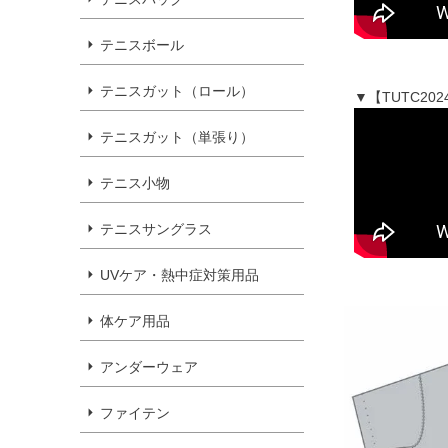
テニスボール
テニスガット（ロール）
▼【TUTC2
テニスガット（単張り）
テニス小物
テニスサングラス
UVケア・熱中症対策用品
体ケア用品
アンダーウェア
ファイテン