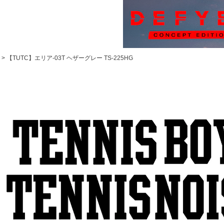
【TUTC】エリア-03T ヘザーグレー TS-225HG