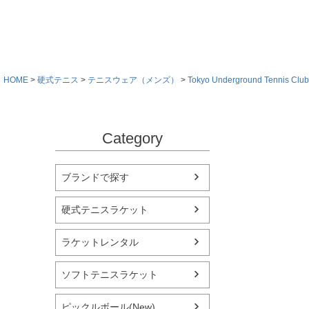
HOME
硬式テニス
テニスウェア（メンズ）
Tokyo Underground Tennis Club
Category
ブランドで探す
硬式テニスラケット
ラケットレンタル
ソフトテニスラケット
ピックルボール(New)