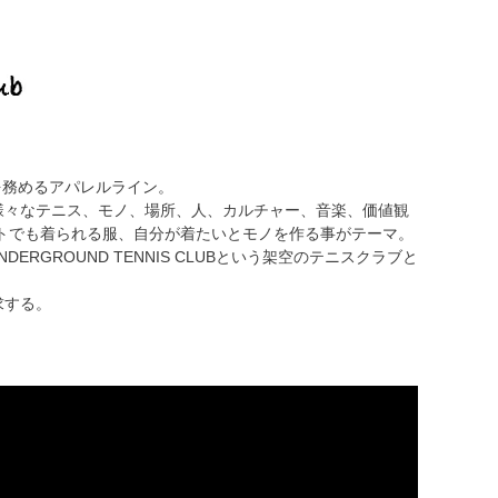
ンを務めるアパレルライン。
様々なテニス、モノ、場所、人、カルチャー、音楽、価値観
トでも着られる服、自分が着たいとモノを作る事がテーマ。
RGROUND TENNIS CLUBという架空のテニスクラブと
求する。