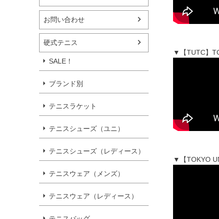
お問い合わせ
硬式テニス
▼【TUTC】T
SALE！
ブランド別
テニスラケット
テニスシューズ（ユニ）
テニスシューズ（レディース）
▼【TOKYO 
テニスウェア（メンズ）
テニスウェア（レディース）
テニスバッグ