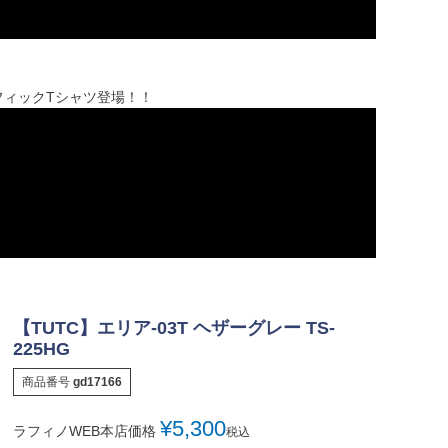
フィックTシャツ登場！！
【TUTC】エリア-03T ヘザーグレー TS-
225HG
商品番号
gd17166
¥
5,300
ラフィノWEB本店価格
税込