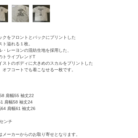
ックをフロントとバックにプリントした
スト溢れる１枚。
ル・レーヨンの混紡生地を採用した、
のトライブレンドT
イストのボディに大きめのスカルをプリントした
、オフコートでも着こなせる一枚です。
8 肩幅55 袖丈22
1 肩幅58 袖丈24
64 肩幅61 袖丈26
はセンチ
はメーカーからのお取り寄せとなります。