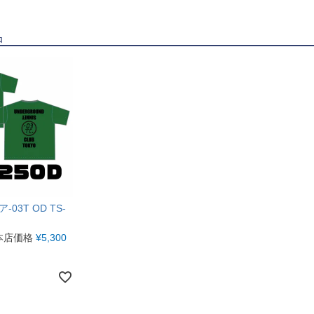
品
03T OD TS-
本店価格
¥
5,300