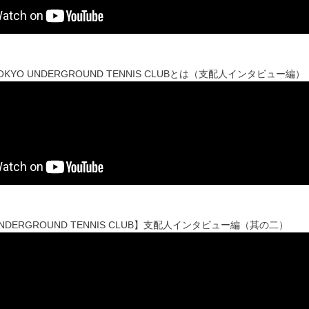
OKYO UNDERGROUND TENNIS CLUBとは（支配人インタビュー編）
UNDERGROUND TENNIS CLUB】支配人インタビュー編（其の二）