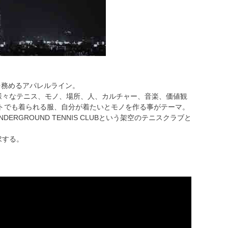
ンを務めるアパレルライン。
様々なテニス、モノ、場所、人、カルチャー、音楽、価値観
トでも着られる服、自分が着たいとモノを作る事がテーマ。
RGROUND TENNIS CLUBという架空のテニスクラブと
求する。