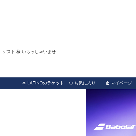
ゲスト 様 いらっしゃいませ
LAFINOのラケット
お気に入り
マイページ