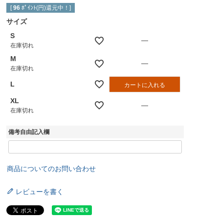
[
96
ﾎﾟｲﾝﾄ(円)還元中！]
サイズ
S
—
在庫切れ
M
—
在庫切れ
L
カートに入れる
XL
—
在庫切れ
備考自由記入欄
商品についてのお問い合わせ
レビューを書く