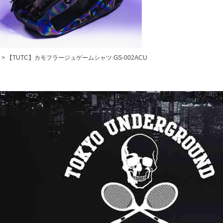
【TUTC】カモフラージュゲームシャツ GS-002ACU