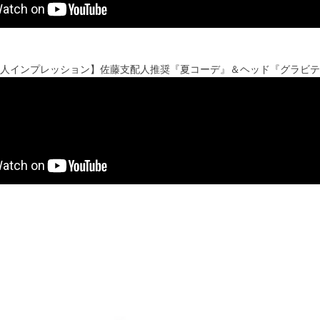
支配人インプレッション】佐藤支配人推奨『夏コーデ』＆ヘッド『グラビ