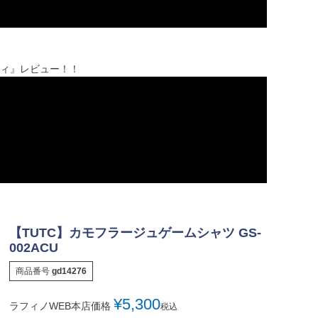
ティ』レビュー！！
【TUTC】カモフラージュゲームシャツ GS-
002ACU
商品番号
gd14276
¥
5,300
ラフィノWEB本店価格
税込