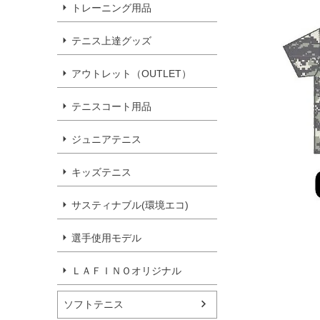
トレーニング用品
テニス上達グッズ
アウトレット（OUTLET）
テニスコート用品
ジュニアテニス
キッズテニス
サスティナブル(環境エコ)
選手使用モデル
ＬＡＦＩＮＯオリジナル
ソフトテニス