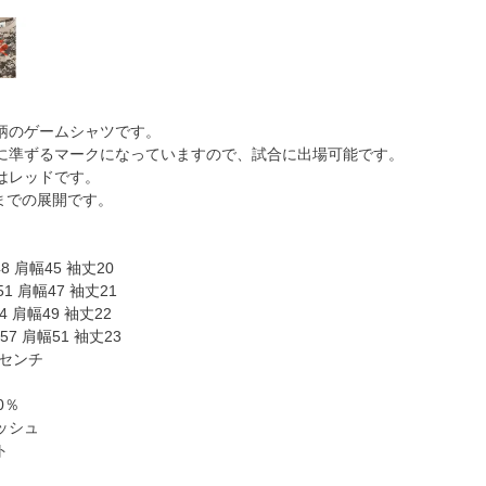
柄のゲームシャツです。
21に準ずるマークになっていますので、試合に出場可能です。
はレッドです。
までの展開です。
48 肩幅45 袖丈20
51 肩幅47 袖丈21
54 肩幅49 袖丈22
幅57 肩幅51 袖丈23
はセンチ
0％
ッシュ
ト