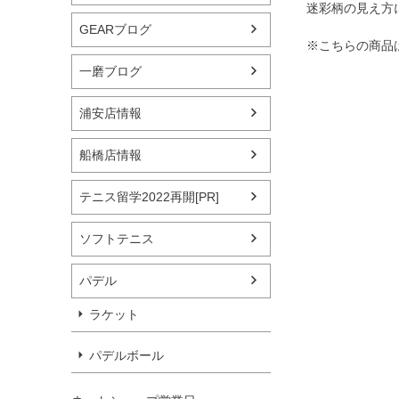
迷彩柄の見え方
GEARブログ
※こちらの商品
一磨ブログ
浦安店情報
船橋店情報
テニス留学2022再開[PR]
ソフトテニス
パデル
ラケット
パデルボール