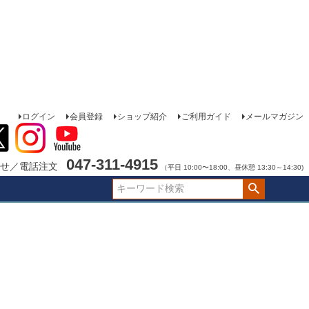
ログイン
会員登録
ショップ紹介
ご利用ガイド
メールマガジン
047-311-4915
せ／電話注文
（平日 10:00〜18:00、昼休憩 13:30～14:30)