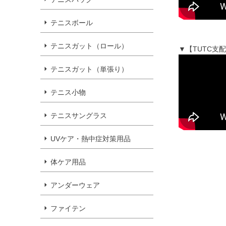
テニスボール
テニスガット（ロール）
▼【TUTC
テニスガット（単張り）
テニス小物
テニスサングラス
UVケア・熱中症対策用品
体ケア用品
アンダーウェア
ファイテン