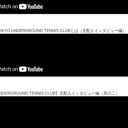
OKYO UNDERGROUND TENNIS CLUBとは（支配人インタビュー編）
UNDERGROUND TENNIS CLUB】支配人インタビュー編（其の二）