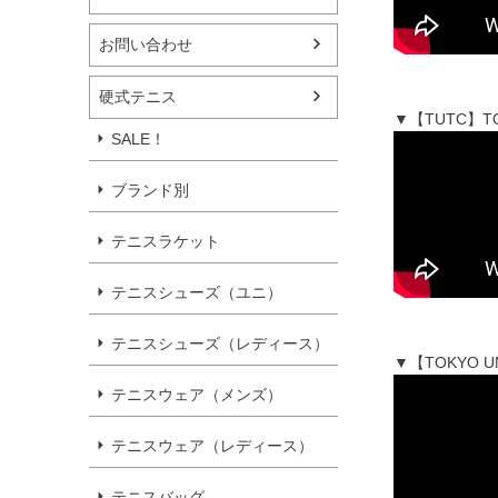
お問い合わせ
硬式テニス
▼【TUTC】T
SALE！
ブランド別
テニスラケット
テニスシューズ（ユニ）
テニスシューズ（レディース）
▼【TOKYO 
テニスウェア（メンズ）
テニスウェア（レディース）
テニスバッグ