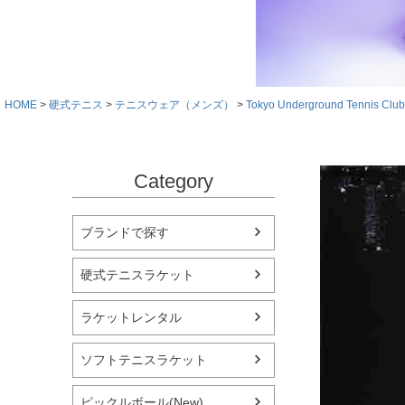
HOME
硬式テニス
テニスウェア（メンズ）
Tokyo Underground Tennis Club
Category
ブランドで探す
硬式テニスラケット
ラケットレンタル
ソフトテニスラケット
ピックルボール(New)