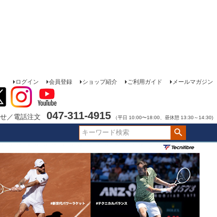
ログイン
会員登録
ショップ紹介
ご利用ガイド
メールマガジン
047-311-4915
せ／電話注文
（平日 10:00〜18:00、昼休憩 13:30～14:30)