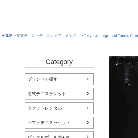
HOME
硬式テニス
テニスウェア（メンズ）
Tokyo Underground Tennis Club
Category
ブランドで探す
硬式テニスラケット
ラケットレンタル
ソフトテニスラケット
ピックルボール(New)