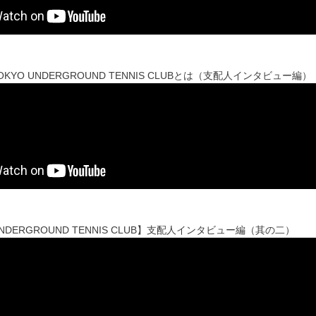
OKYO UNDERGROUND TENNIS CLUBとは（支配人インタビュー編）
UNDERGROUND TENNIS CLUB】支配人インタビュー編（其の二）