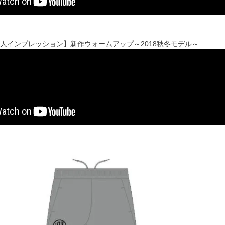
配人インプレッション】新作ウォームアップ～2018秋冬モデル～