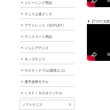
トレーニング用品
テニス上達グッズ
▼【TUTC支
アウトレット（OUTLET）
テニスコート用品
ジュニアテニス
キッズテニス
サスティナブル(環境エコ)
選手使用モデル
ＬＡＦＩＮＯオリジナル
ソフトテニス