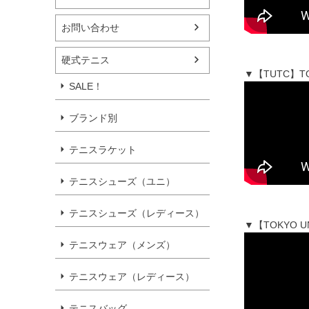
お問い合わせ
硬式テニス
▼【TUTC】T
SALE！
ブランド別
テニスラケット
テニスシューズ（ユニ）
テニスシューズ（レディース）
▼【TOKYO 
テニスウェア（メンズ）
テニスウェア（レディース）
テニスバッグ