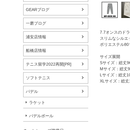
GEARブログ
一磨ブログ
7.7オンスの
浦安店情報
スリムなシルエ
ポリエステル80
船橋店情報
サイズ展開
Sサイズ：総丈96
テニス留学2022再開[PR]
Mサイズ：総丈99
Lサイズ：総丈10
ソフトテニス
XLサイズ：総丈1
パデル
ラケット
パデルボール