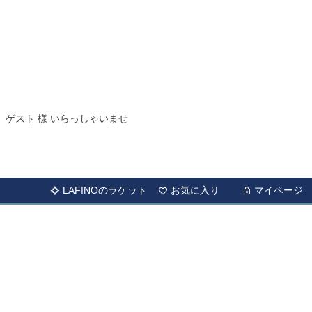
ゲスト 様 いらっしゃいませ
LAFINOのラケット
お気に入り
マイページ