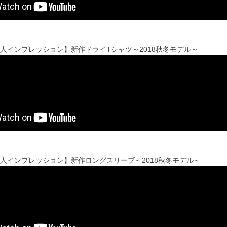
配人インプレッション】新作ドライTシャツ～2018秋冬モデル～
配人インプレッション】新作ロングスリーブ～2018秋冬モデル～