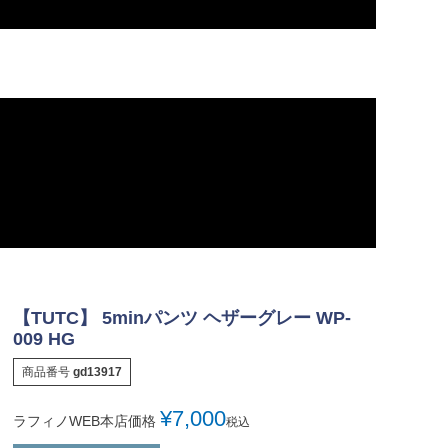
【TUTC】 5minパンツ ヘザーグレー WP-
009 HG
商品番号
gd13917
¥
7,000
ラフィノWEB本店価格
税込