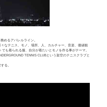
ンを務めるアパレルライン。
様々なテニス、モノ、場所、人、カルチャー、音楽、価値観
トでも着られる服、自分が着たいとモノを作る事がテーマ。
RGROUND TENNIS CLUBという架空のテニスクラブと
求する。