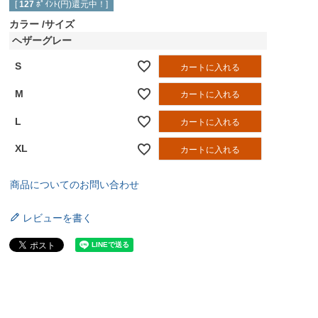
[
127
ﾎﾟｲﾝﾄ(円)還元中！]
カラー
サイズ
ヘザーグレー
S
カートに入れる
M
カートに入れる
L
カートに入れる
XL
カートに入れる
商品についてのお問い合わせ
レビューを書く