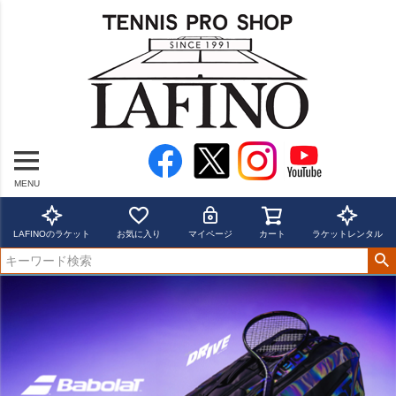
MENU
LAFINOのラケット
お気に入り
マイページ
カート
ラケットレンタル