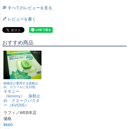
すべてのレビューを見る
レビューを書く
おすすめ商品
錦織圭が愛用する振動止
め、カラフルに全10色
キモニー
（kimony） 振動止
め クエークバスタ
ー（KVI205）
ラフィノWEB本店
価格
¥
660