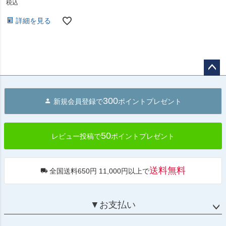
税込
詳細を見る
ペー
ジト
300
新規会員登録で
ポイントプレゼント
ップ
へ
50
レビュー投稿で
ポイントプレゼント
送料無料
全国送料650円 11,000円以上で
▼お支払い