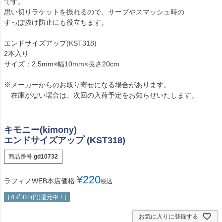
です。
思い切りラケットを振れるので、サーブやスマッシュ時の
すっぽ抜け防止にも役立ちます。
エンドサイズアップ(KST318)
2本入り
サイズ：2.5mm×幅10mm×長さ20cm
※メーカーからのお取り寄せになる場合があります。
在庫がない場合は、次回の入荷予定をお知らせいたします。
キモニー(kimony)
エンドサイズアップ (KST318)
商品番号
gd10732
¥
220
ラフィノWEB本店価格
税込
[
4
ﾎﾟｲﾝﾄ(円)還元中！]
お気に入りに登録する