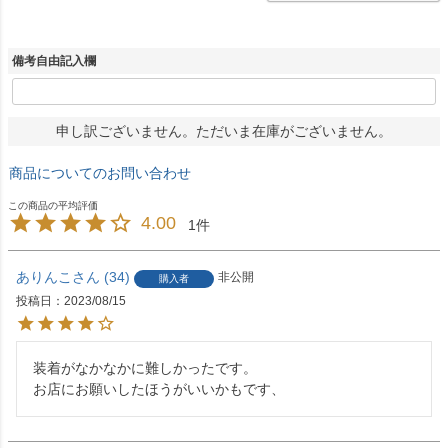
備考自由記入欄
申し訳ございません。ただいま在庫がございません。
商品についてのお問い合わせ
4.00
1
ありんこ
34
非公開
購入者
投稿日
2023/08/15
装着がなかなかに難しかったです。

お店にお願いしたほうがいいかもです、